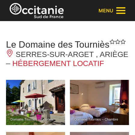
Panneau de gestion des cookies
MENU
Le Domaine des Tourniès
SERRES-SUR-ARGET , ARIÈGE
–
HÉBERGEMENT LOCATIF
Domaine Tournies – Extérieur
Domaine Tournies – Chambre