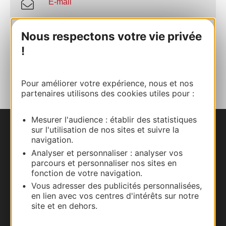
E-mail
Nous respectons votre vie privée
Site internet
!
AJOUTER
AU CARNET
Pour améliorer votre expérience, nous et nos
partenaires utilisons des cookies utiles pour :
Mesurer l'audience : établir des statistiques
sur l'utilisation de nos sites et suivre la
Nous contacter
navigation.
Analyser et personnaliser : analyser vos
Carte interactive
parcours et personnaliser nos sites en
fonction de votre navigation.
Documentation
Vous adresser des publicités personnalisées,
en lien avec vos centres d'intérêts sur notre
site et en dehors.