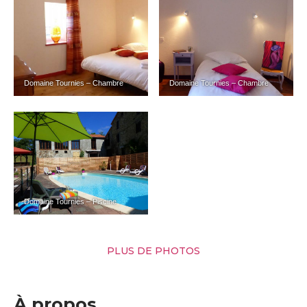
Domaine Tournies – Chambre
Domaine Tournies – Chambre
Domaine Tournies – Piscine
PLUS DE PHOTOS
À propos