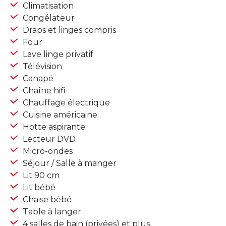
Climatisation
Congélateur
Draps et linges compris
Four
Lave linge privatif
Télévision
Canapé
Chaîne hifi
Chauffage électrique
Cuisine américaine
Hotte aspirante
Lecteur DVD
Micro-ondes
Séjour / Salle à manger
Lit 90 cm
Lit bébé
Chaise bébé
Table à langer
4 salles de bain (privées) et plus