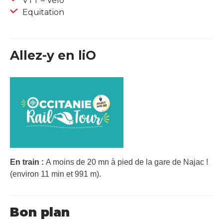
VTT – Vélo
Equitation
Allez-y en liO
En train :
A moins de 20 mn à pied de la gare de Najac !
(environ 11 min et 991 m).
Bon plan