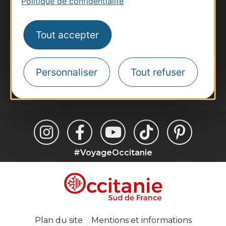
Politique de confidentialité
Voyagistes
Destination Sport
Tout accepter
Inscrivez-vous à la lettre d'information
Destination Occitanie pour recevoir des
suggestions de séjours, de visites et de sorties.
Personnaliser
Tout refuser
Je m'abonne
#VoyageOccitanie
Plan du site
Mentions et informations