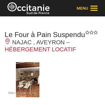
Panneau de gestion des cookies
MENU
Le Four à Pain Suspendu
NAJAC , AVEYRON –
HÉBERGEMENT LOCATIF
Salon – © Emilie LAFON