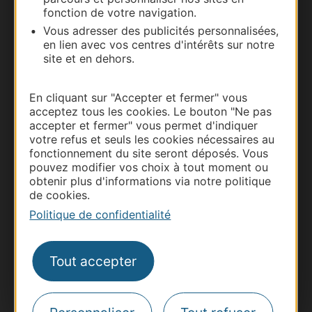
Nous contacter
fonction de votre navigation.
Vous adresser des publicités personnalisées,
Carte interactive
en lien avec vos centres d'intérêts sur notre
site et en dehors.
Documentation
En cliquant sur "Accepter et fermer" vous
acceptez tous les cookies. Le bouton "Ne pas
accepter et fermer" vous permet d'indiquer
votre refus et seuls les cookies nécessaires au
fonctionnement du site seront déposés. Vous
pouvez modifier vos choix à tout moment ou
obtenir plus d'informations via notre politique
de cookies.
Politique de confidentialité
Thermalisme
Tout accepter
Business/Mice
Pros d'Occitanie
Site presse et d'influence