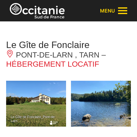
Panneau de gestion des cookies
MENU
Le Gîte de Fonclaire
PONT-DE-LARN , TARN –
HÉBERGEMENT LOCATIF
Le Gîte de Fonclaire_Pont-de-
Larn