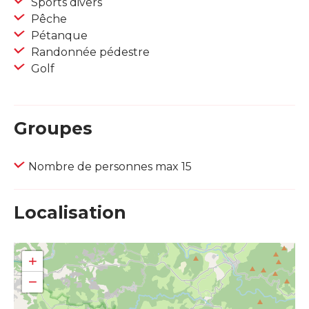
Sports divers
Pêche
Pétanque
Randonnée pédestre
Golf
Groupes
Nombre de personnes max 15
Localisation
+
−