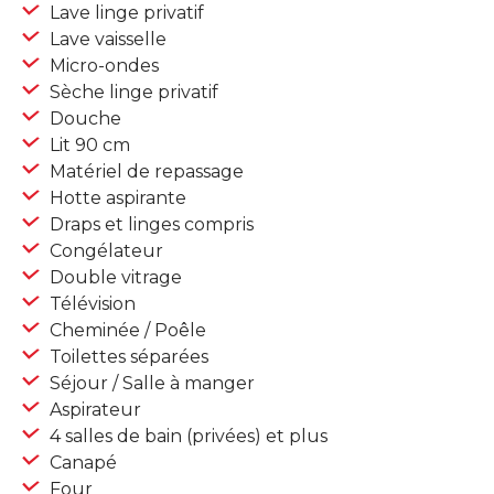
Lave linge privatif
Lave vaisselle
Micro-ondes
Sèche linge privatif
Douche
Lit 90 cm
Matériel de repassage
Hotte aspirante
Draps et linges compris
Congélateur
Double vitrage
Télévision
Cheminée / Poêle
Toilettes séparées
Séjour / Salle à manger
Aspirateur
4 salles de bain (privées) et plus
Canapé
Four