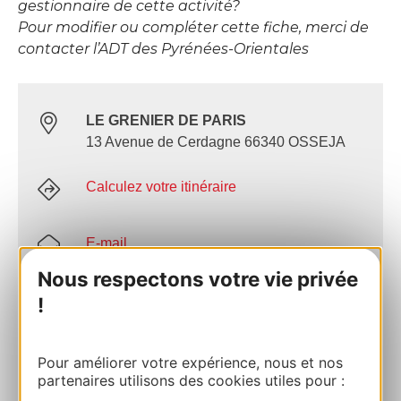
gestionnaire de cette activité?
Pour modifier ou compléter cette fiche, merci de
contacter l’ADT des Pyrénées-Orientales
LE GRENIER DE PARIS
13 Avenue de Cerdagne 66340 OSSEJA
Calculez votre itinéraire
E-mail
Nous respectons votre vie privée
Site internet
!
AJOUTER
Pour améliorer votre expérience, nous et nos
AU CARNET
partenaires utilisons des cookies utiles pour :