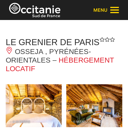
Panneau de gestion des cookies
MENU
LE GRENIER DE PARIS
OSSEJA , PYRÉNÉES-
ORIENTALES –
HÉBERGEMENT
LOCATIF
– © M FARIAS
– © M FARIAS