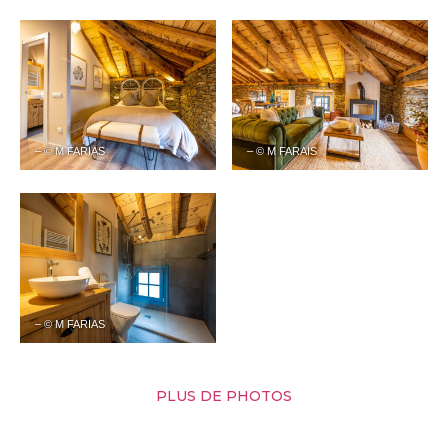
– © M FARIAS
– © M FARAIS
– © M FARIAS
PLUS DE PHOTOS