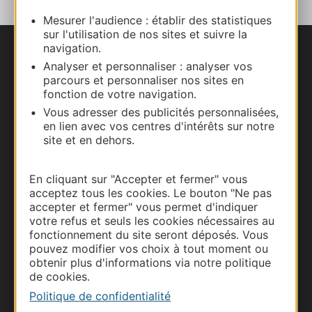
Mesurer l'audience : établir des statistiques
sur l'utilisation de nos sites et suivre la
navigation.
Nous contacter
Analyser et personnaliser : analyser vos
parcours et personnaliser nos sites en
Carte interactive
fonction de votre navigation.
Vous adresser des publicités personnalisées,
en lien avec vos centres d'intérêts sur notre
Documentation
site et en dehors.
En cliquant sur "Accepter et fermer" vous
acceptez tous les cookies. Le bouton "Ne pas
accepter et fermer" vous permet d'indiquer
votre refus et seuls les cookies nécessaires au
fonctionnement du site seront déposés. Vous
pouvez modifier vos choix à tout moment ou
obtenir plus d'informations via notre politique
de cookies.
Politique de confidentialité
Thermalisme