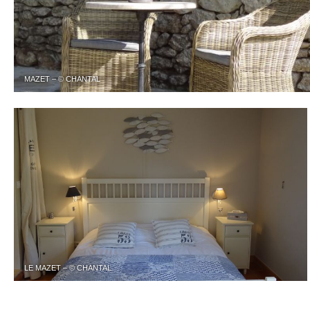
MAZET – © CHANTAL
LE MAZET – © CHANTAL