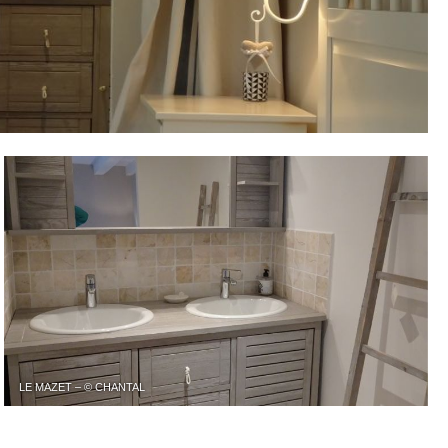
LE MAZET – © CHANTAL