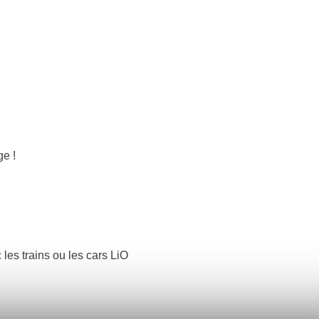
ge !
 les trains ou les cars LiO