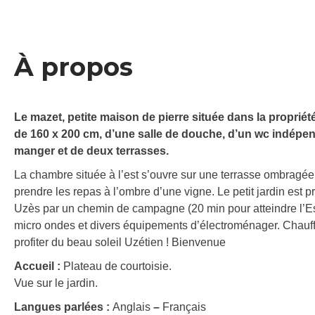
À propos
Le mazet, petite maison de pierre située dans la proprié
de 160 x 200 cm, d’une salle de douche, d’un wc indépend
manger et de deux terrasses.
La chambre située à l’est s’ouvre sur une terrasse ombragée
prendre les repas à l’ombre d’une vigne. Le petit jardin est p
Uzès par un chemin de campagne (20 min pour atteindre l’Es
micro ondes et divers équipements d’électroménager. Chauffag
profiter du beau soleil Uzétien ! Bienvenue
Accueil :
Plateau de courtoisie.
Vue sur le jardin.
Langues parlées :
Anglais
–
Français