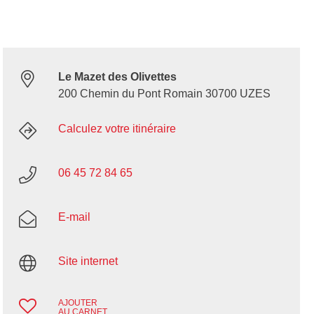
Le Mazet des Olivettes
200 Chemin du Pont Romain 30700 UZES
Calculez votre itinéraire
06 45 72 84 65
E-mail
Site internet
AJOUTER
AU CARNET