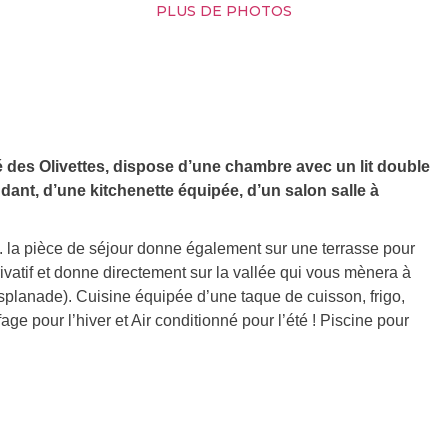
PLUS DE PHOTOS
té des Olivettes, dispose d’une chambre avec un lit double
ant, d’une kitchenette équipée, d’un salon salle à
. la pièce de séjour donne également sur une terrasse pour
rivatif et donne directement sur la vallée qui vous mènera à
planade). Cuisine équipée d’une taque de cuisson, frigo,
e pour l’hiver et Air conditionné pour l’été ! Piscine pour