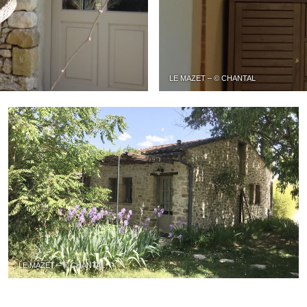
LE MAZET – © CHANTAL
LE MAZET – © CHANTAL