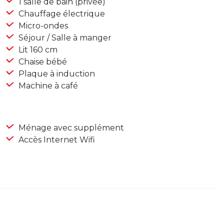
1 salle de bain (privée)
Chauffage électrique
Micro-ondes
Séjour / Salle à manger
Lit 160 cm
Chaise bébé
Plaque à induction
Machine à café
Ménage avec supplément
Accès Internet Wifi