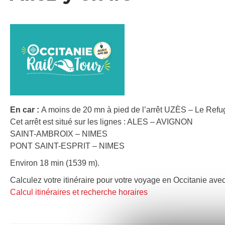
En car :
A moins de 20 mn à pied de l’arrêt UZÈS – Le Refu
Cet arrêt est situé sur les lignes : ALES – AVIGNON
SAINT-AMBROIX – NIMES
PONT SAINT-ESPRIT – NIMES
Environ 18 min (1539 m).
Calculez votre itinéraire pour votre voyage en Occitanie avec
Calcul itinéraires et recherche horaires