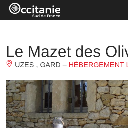
Panneau de gestion des cookies
Le Mazet des Oli
UZES , GARD –
HÉBERGEMENT L