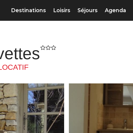
Destinations
Loisirs
Séjours
Agenda
vettes
OCATIF