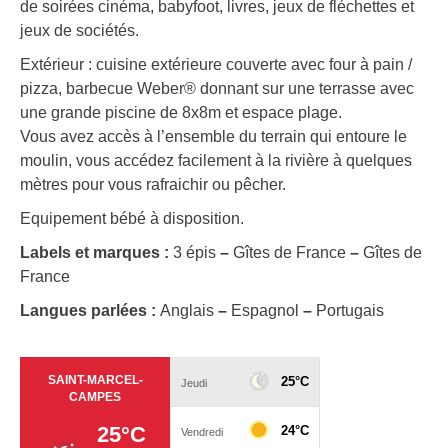
de soirées cinéma, babyfoot, livres, jeux de fléchettes et
jeux de sociétés.
Extérieur : cuisine extérieure couverte avec four à pain /
pizza, barbecue Weber® donnant sur une terrasse avec
une grande piscine de 8x8m et espace plage.
Vous avez accès à l’ensemble du terrain qui entoure le
moulin, vous accédez facilement à la rivière à quelques
mètres pour vous rafraichir ou pêcher.
Equipement bébé à disposition.
Labels et marques :
3 épis
–
Gîtes de France
–
Gîtes de
France
Langues parlées :
Anglais
–
Espagnol
–
Portugais