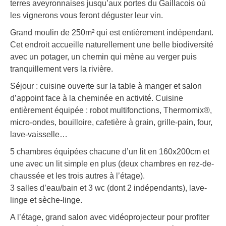
terres aveyronnaises jusqu’aux portes du Gaillacois où
les vignerons vous feront déguster leur vin.
Grand moulin de 250m² qui est entièrement indépendant.
Cet endroit accueille naturellement une belle biodiversité
avec un potager, un chemin qui mène au verger puis
tranquillement vers la rivière.
Séjour : cuisine ouverte sur la table à manger et salon
d’appoint face à la cheminée en activité. Cuisine
entièrement équipée : robot multifonctions, Thermomix®,
micro-ondes, bouilloire, cafetière à grain, grille-pain, four,
lave-vaisselle…
5 chambres équipées chacune d’un lit en 160x200cm et
une avec un lit simple en plus (deux chambres en rez-de-
chaussée et les trois autres à l’étage).
3 salles d’eau/bain et 3 wc (dont 2 indépendants), lave-
linge et sèche-linge.
A l’étage, grand salon avec vidéoprojecteur pour profiter