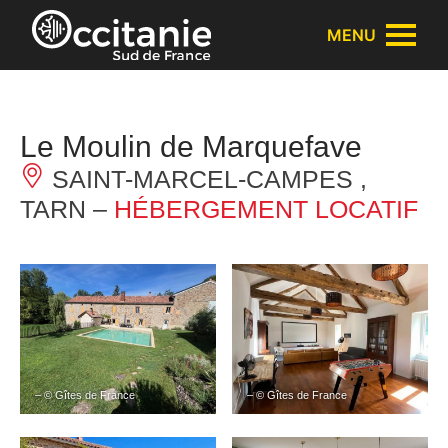
Panneau de gestion des cookies
MENU
Le Moulin de Marquefave
SAINT-MARCEL-CAMPES ,
TARN –
HÉBERGEMENT LOCATIF
– © Gîtes de France
– © Gîtes de France