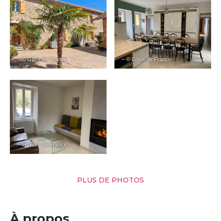
– © Gîtes de France
– © Gîtes de France
– © Gîtes de France
PLUS DE PHOTOS
À propos