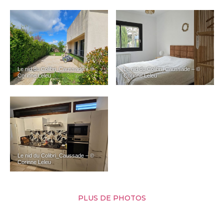
Le nid du Colibri_Caussade – ©
Le nid du Colibri_Caussade – ©
Corinne Leleu
Corinne Leleu
Le nid du Colibri_Caussade – ©
Corinne Leleu
PLUS DE PHOTOS