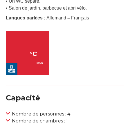
• Un WC séparé.
• Salon de jardin, barbecue et abri vélo.
Langues parlées :
Allemand
–
Français
Capacité
Nombre de personnes : 4
Nombre de chambres : 1