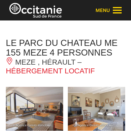
Panneau de gestion des cookies
MENU
LE PARC DU CHATEAU ME
155 MEZE 4 PERSONNES
MEZE , HÉRAULT –
HÉBERGEMENT LOCATIF
– © Agence Gesim immobilier
– © Agence Gesim immobilier