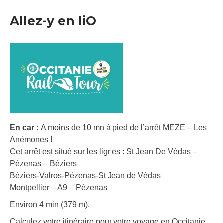
Allez-y en liO
En car :
A moins de 10 mn à pied de l’arrêt MEZE – Les
Anémones !
Cet arrêt est situé sur les lignes : St Jean De Védas –
Pézenas – Béziers
Béziers-Valros-Pézenas-St Jean de Védas
Montpellier – A9 – Pézenas
Environ 4 min (379 m).
Calculez votre itinéraire pour votre voyage en Occitanie