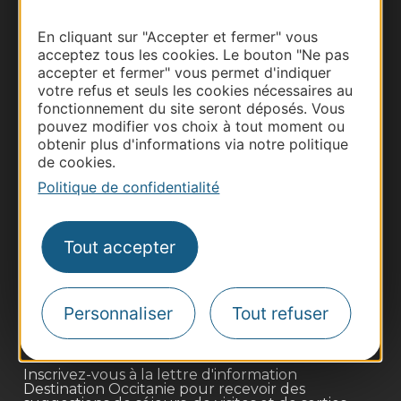
En cliquant sur "Accepter et fermer" vous
acceptez tous les cookies. Le bouton "Ne pas
accepter et fermer" vous permet d'indiquer
votre refus et seuls les cookies nécessaires au
fonctionnement du site seront déposés. Vous
pouvez modifier vos choix à tout moment ou
obtenir plus d'informations via notre politique
de cookies.
Politique de confidentialité
Thermalisme
Business/Mice
Tout accepter
Pros d'Occitanie
Site presse et d'influence
Personnaliser
Tout refuser
Voyagistes
Destination Sport
Inscrivez-vous à la lettre d'information
Destination Occitanie pour recevoir des