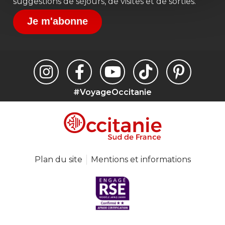
suggestions de séjours, de visites et de sorties.
Je m'abonne
#VoyageOccitanie
Plan du site
Mentions et informations