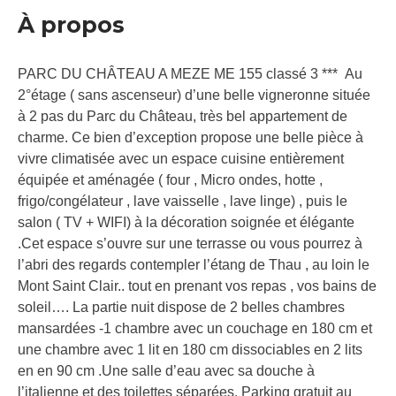
À propos
PARC DU CHÂTEAU A MEZE ME 155 classé 3 *** Au
2°étage ( sans ascenseur) d’une belle vigneronne située
à 2 pas du Parc du Château, très bel appartement de
charme. Ce bien d’exception propose une belle pièce à
vivre climatisée avec un espace cuisine entièrement
équipée et aménagée ( four , Micro ondes, hotte ,
frigo/congélateur , lave vaisselle , lave linge) , puis le
salon ( TV + WIFI) à la décoration soignée et élégante
.Cet espace s’ouvre sur une terrasse ou vous pourrez à
l’abri des regards contempler l’étang de Thau , au loin le
Mont Saint Clair.. tout en prenant vos repas , vos bains de
soleil…. La partie nuit dispose de 2 belles chambres
mansardées -1 chambre avec un couchage en 180 cm et
une chambre avec 1 lit en 180 cm dissociables en 2 lits
en en 90 cm .Une salle d’eau avec sa douche à
l’italienne et des toilettes séparées. Parking gratuit au