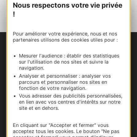
Nous respectons votre vie privée
AJOUTER
AU CARNET
!
Pour améliorer votre expérience, nous et nos
partenaires utilisons des cookies utiles pour :
Nous contacter
Mesurer l'audience : établir des statistiques
sur l'utilisation de nos sites et suivre la
Carte interactive
navigation.
Analyser et personnaliser : analyser vos
Documentation
parcours et personnaliser nos sites en
fonction de votre navigation.
Vous adresser des publicités personnalisées,
en lien avec vos centres d'intérêts sur notre
site et en dehors.
En cliquant sur "Accepter et fermer" vous
acceptez tous les cookies. Le bouton "Ne pas