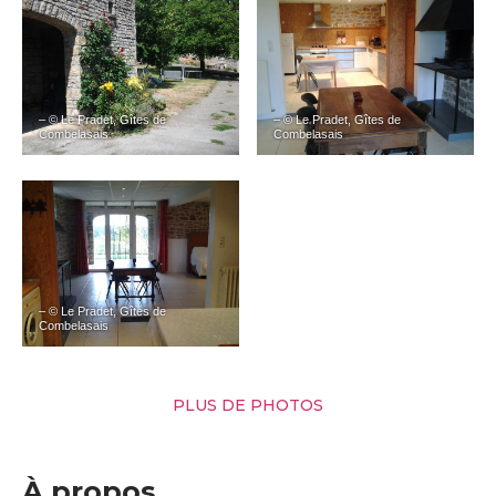
– © Le Pradet, Gîtes de
– © Le Pradet, Gîtes de
Combelasais
Combelasais
– © Le Pradet, Gîtes de
Combelasais
PLUS DE PHOTOS
À propos