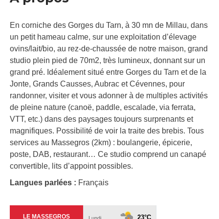
En corniche des Gorges du Tarn, à 30 mn de Millau, dans
un petit hameau calme, sur une exploitation d’élevage
ovins/lait/bio, au rez-de-chaussée de notre maison, grand
studio plein pied de 70m2, très lumineux, donnant sur un
grand pré. Idéalement situé entre Gorges du Tarn et de la
Jonte, Grands Causses, Aubrac et Cévennes, pour
randonner, visiter et vous adonner à de multiples activités
de pleine nature (canoë, paddle, escalade, via ferrata,
VTT, etc.) dans des paysages toujours surprenants et
magnifiques. Possibilité de voir la traite des brebis. Tous
services au Massegros (2km) : boulangerie, épicerie,
poste, DAB, restaurant… Ce studio comprend un canapé
convertible, lits d’appoint possibles.
Langues parlées :
Français