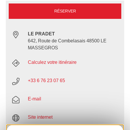
RÉSERVER
LE PRADET
642, Route de Combelasais 48500 LE
MASSEGROS
Calculez votre itinéraire
+33 6 76 23 07 65
E-mail
Site internet