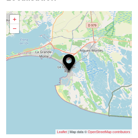
+
−
| Map data ©
Leaflet
OpenStreetMap contributors