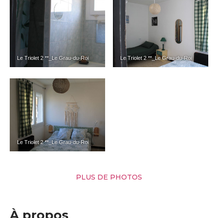
Le Triolet 2 **_Le Grau-du-Roi
Le Triolet 2 **_Le Grau-du-Roi
Le Triolet 2 **_Le Grau-du-Roi
PLUS DE PHOTOS
À propos