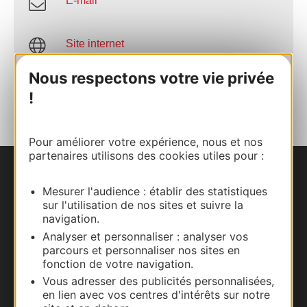
E-mail
Site internet
Nous respectons votre vie privée
AJOUTER
!
AU CARNET
Pour améliorer votre expérience, nous et nos
partenaires utilisons des cookies utiles pour :
Nous contacter
Mesurer l'audience : établir des statistiques
sur l'utilisation de nos sites et suivre la
Carte interactive
navigation.
Analyser et personnaliser : analyser vos
Documentation
parcours et personnaliser nos sites en
fonction de votre navigation.
Vous adresser des publicités personnalisées,
en lien avec vos centres d'intérêts sur notre