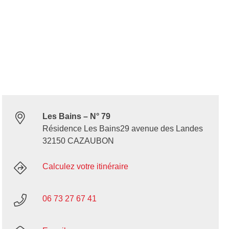
Les Bains – N° 79
Résidence Les Bains29 avenue des Landes
32150 CAZAUBON
Calculez votre itinéraire
06 73 27 67 41