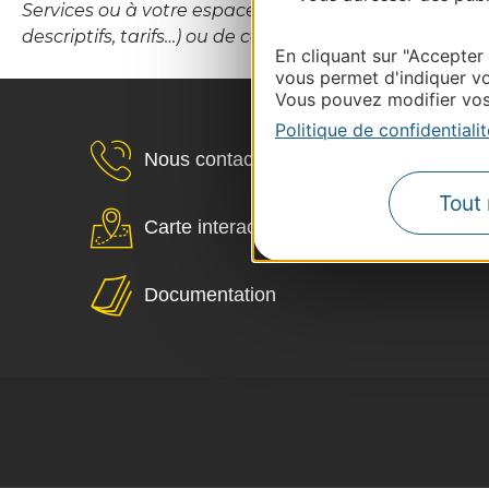
Services ou à votre espace Propriétaires (hébergement
descriptifs, tarifs…) ou de contacter le CDT Destina
En cliquant sur "Accepter
vous permet d'indiquer vo
Vous pouvez modifier vos 
Politique de confidentialit
Nous contacter
Tout 
Carte interactive
Documentation