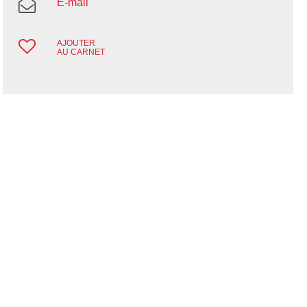
E-mail
AJOUTER
AU CARNET