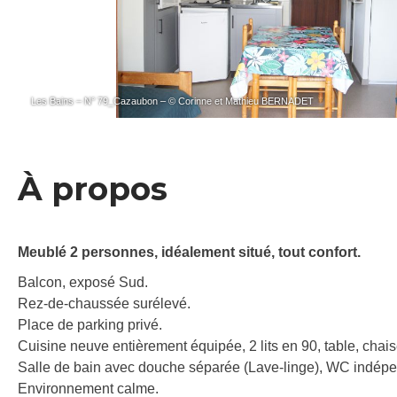
Les Bains – N° 79_Cazaubon – © Corinne et Mathieu BERNADET
À propos
Meublé 2 personnes, idéalement situé, tout confort.
Balcon, exposé Sud.
Rez-de-chaussée surélevé.
Place de parking privé.
Cuisine neuve entièrement équipée, 2 lits en 90, table, cha
Salle de bain avec douche séparée (Lave-linge), WC indépe
Environnement calme.