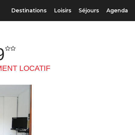
Destinations
Loisirs
Séjours
Agenda
9
ENT LOCATIF