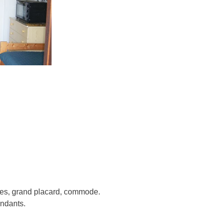
ises, grand placard, commode.
ndants.