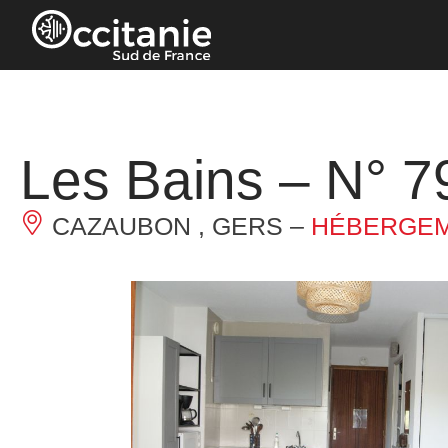
Panneau de gestion des cookies
Les Bains – N° 7
CAZAUBON , GERS –
HÉBERGEM