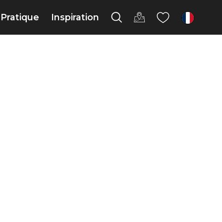
Pratique
Inspiration
fr