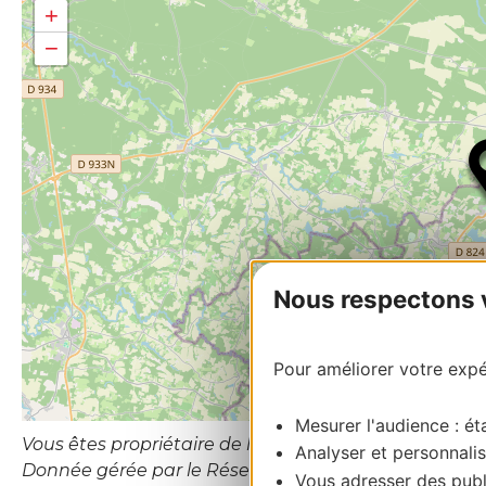
+
−
Nous respectons vo
Pour améliorer votre expér
Mesurer l'audience : éta
Vous êtes propriétaire de l’établissement ou le gesti
Analyser et personnalis
Donnée gérée par le Réseau d’Information Touristiqu
Vous adresser des publi