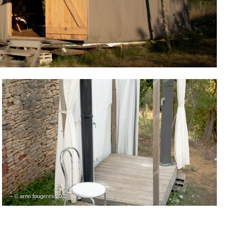
– © arno fougeres 2022