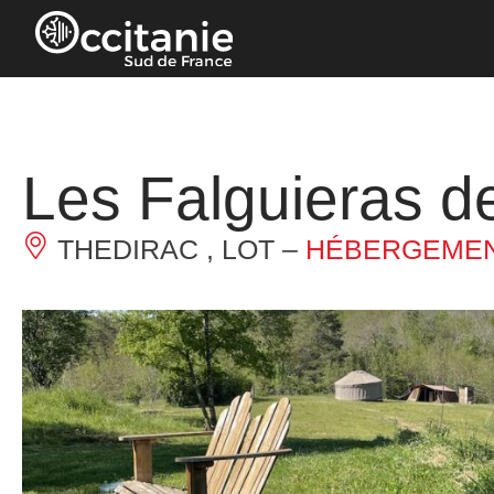
Panneau de gestion des cookies
Les Falguieras d
THEDIRAC , LOT –
HÉBERGEMEN