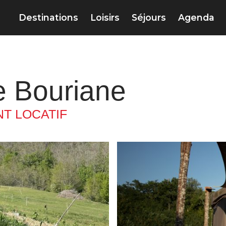
Destinations
Loisirs
Séjours
Agenda
e Bouriane
T LOCATIF