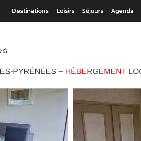
Destinations
Loisirs
Séjours
Agenda
TES-PYRÉNÉES –
HÉBERGEMENT LOC