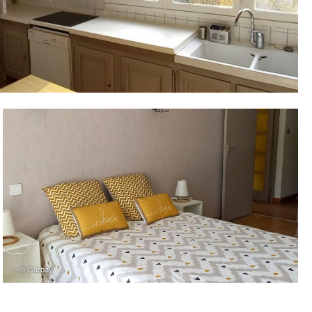
– © Garbay