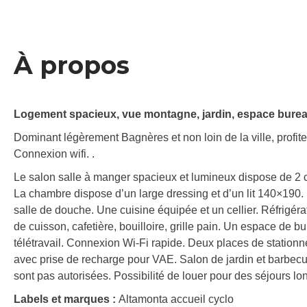
À propos
Logement spacieux, vue montagne, jardin, espace bureau
Dominant légèrement Bagnères et non loin de la ville, profite
Connexion wifi. .
Le salon salle à manger spacieux et lumineux dispose de 2 
La chambre dispose d’un large dressing et d’un lit 140×190
salle de douche. Une cuisine équipée et un cellier. Réfrigérat
de cuisson, cafetière, bouilloire, grille pain. Un espace de b
télétravail. Connexion Wi-Fi rapide. Deux places de stationn
avec prise de recharge pour VAE. Salon de jardin et barbecu
sont pas autorisées. Possibilité de louer pour des séjours l
Labels et marques :
Altamonta accueil cyclo