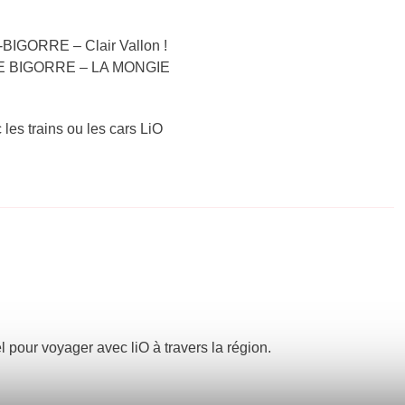
BIGORRE – Clair Vallon !
S DE BIGORRE – LA MONGIE
 les trains ou les cars LiO
el pour voyager avec liO à travers la région.