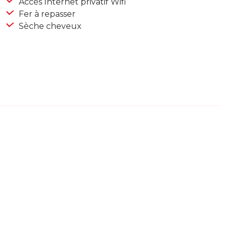
Accès Internet privatif Wifi
Fer à repasser
Sèche cheveux