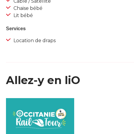
Câble / Satellite
Chaise bébé
Lit bébé
Services
Location de draps
Allez-y en liO