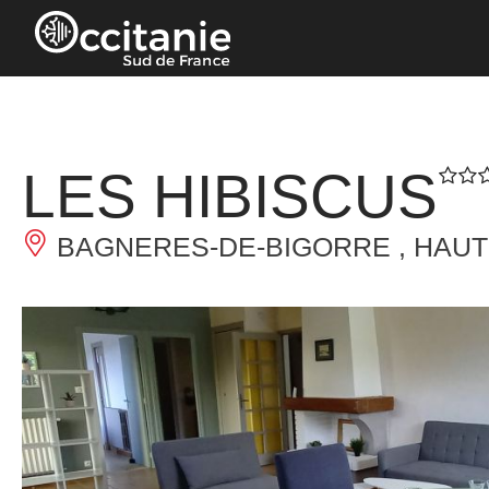
Panneau de gestion des cookies
LES HIBISCUS
BAGNERES-DE-BIGORRE , HAU