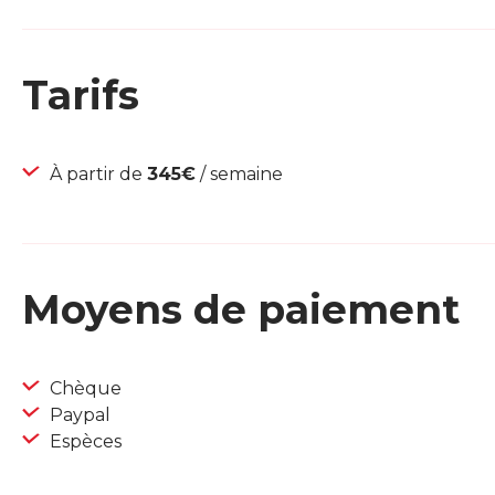
Tarifs
À partir de
345€
/ semaine
Moyens de paiement
Chèque
Paypal
Espèces