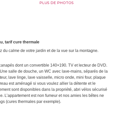
PLUS DE PHOTOS
, tarif cure thermale
z du calme de votre jardin et de la vue sur la montagne.
canapés dont un convertible 140×190. TV et lecteur de DVD.
. Une salle de douche, un WC avec lave-mains, séparés de la
eur, lave linge, lave vaisselle, micro onde, mini four, plaque
ureau est aménagé si vous voulez allier la détente et le
ement sont disponibles dans la propriété, abri vélos sécurisé
e. L’appartement est non fumeur et nos amies les bêtes ne
ongs (cures thermales par exemple).