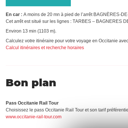
En car :
A moins de 20 mn à pied de l’arrêt BAGNÈRES-DE-
Cet arrêt est situé sur les lignes : TARBES – BAGNERE
Environ 13 min (1103 m).
Calculez votre itinéraire pour votre voyage en Occitanie avec
Calcul itinéraires et recherche horaires
Bon plan
Pass Occitanie Rail Tour​
Choisissez le pass Occitanie Rail Tour et son tarif préférenti
www.occitanie-rail-tour.com