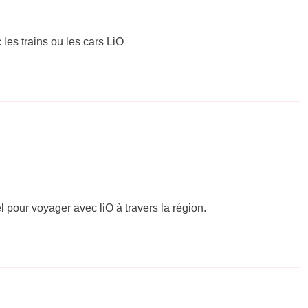
 les trains ou les cars LiO
el pour voyager avec liO à travers la région.