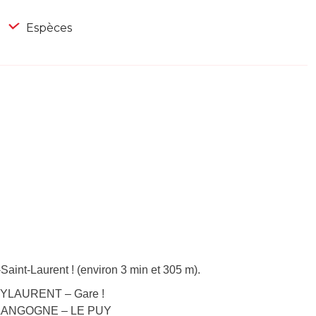
Espèces
aint-Laurent ! (environ 3 min et 305 m).
PUYLAURENT – Gare !
E – LANGOGNE – LE PUY