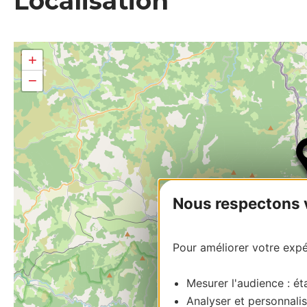
Localisation
+
−
Nous respectons vo
Pour améliorer votre expér
Mesurer l'audience : éta
Analyser et personnalis