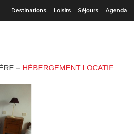
Destinations
Loisirs
Séjours
Agenda
ZÈRE –
HÉBERGEMENT LOCATIF