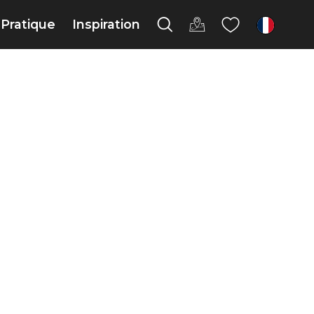
Pratique
Inspiration
fr