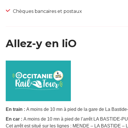
Chèques bancaires et postaux
Allez-y en liO
En train :
A moins de 10 mn à pied de la gare de La Bastide-S
En car :
A moins de 10 mn à pied de l’arrêt LA BASTIDE-
Cet arrêt est situé sur les lignes : MENDE – LA BASTID