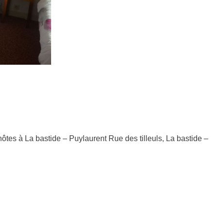
es à La bastide – Puylaurent Rue des tilleuls, La bastide –