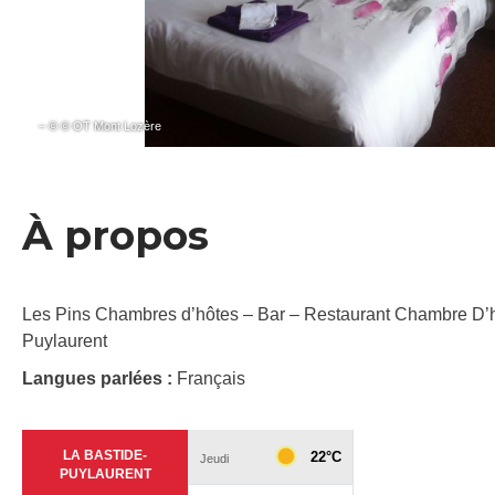
– © © OT Mont Lozère
À propos
Les Pins Chambres d’hôtes – Bar – Restaurant Chambre D’hôt
Puylaurent
Langues parlées :
Français