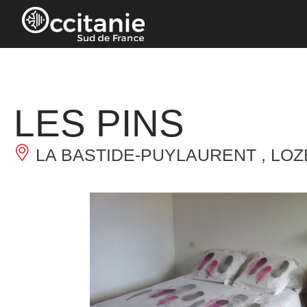
Panneau de gestion des cookies
LES PINS
LA BASTIDE-PUYLAURENT , LO