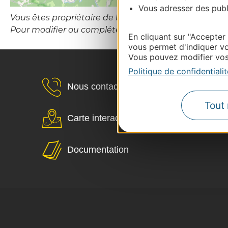
Vous adresser des publi
Vous êtes propriétaire de l’établissement ou le gesti
Pour modifier ou compléter cette fiche, merci de co
En cliquant sur "Accepter
vous permet d'indiquer vo
Vous pouvez modifier vos 
Politique de confidentialit
Nous contacter
Tout 
Carte interactive
Documentation