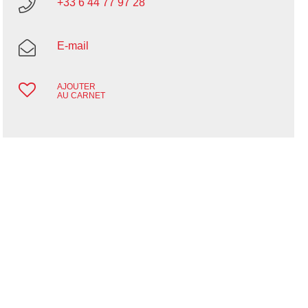
+33 6 44 77 97 28
E-mail
AJOUTER
AU CARNET