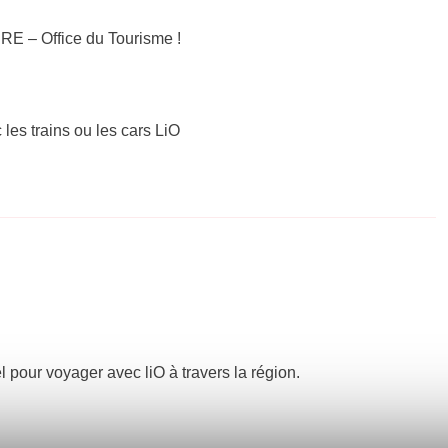
E – Office du Tourisme !
 les trains ou les cars LiO
el pour voyager avec liO à travers la région.