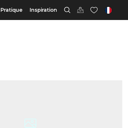
Pratique
Inspiration
fr