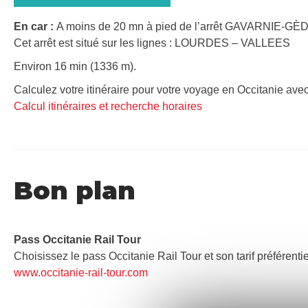
En car :
A moins de 20 mn à pied de l’arrêt GAVARNIE-GÈDR
Cet arrêt est situé sur les lignes : LOURDES – VALLEES
Environ 16 min (1336 m).
Calculez votre itinéraire pour votre voyage en Occitanie avec
Calcul itinéraires et recherche horaires
Bon plan
Pass Occitanie Rail Tour​
Choisissez le pass Occitanie Rail Tour et son tarif préférenti
www.occitanie-rail-tour.com