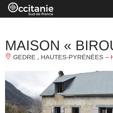
Panneau de gestion des cookies
MAISON « BIRO
GEDRE , HAUTES-PYRÉNÉES –