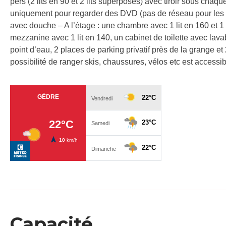
pers (2 lits en 90 et 2 lits superposés) avec tiroir sous chaqu
uniquement pour regarder des DVD (pas de réseau pour les ch
avec douche – A l’étage : une chambre avec 1 lit en 160 et 1 l
mezzanine avec 1 lit en 140, un cabinet de toilette avec lava
point d’eau, 2 places de parking privatif près de la grange et
possibilité de ranger skis, chaussures, vélos etc est accessible
Capacité