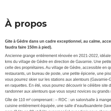
À propos
Gite à Gèdre dans un cadre exceptionnel, au calme, acces
faudra faire 150m à pied).
Ancienne grange entièrement rénovée en 2021-2022, idéale p
kms du village de Gèdre en direction de Gavarnie. Une petite 
celle des propriétaires. Au village de Gèdre, accessible en 
restaurants, un bureau de poste, une petite épicerie, une pis
vous pourrez skier sur les stations aux alentours (Gavarnie
en raquettes. En été, vous pourrez découvrir le célèbre site
randonner aux alentours que vous soyez novices ou grands 
Gîte de 110 m² comprenant : – RDC : un salon/salle à mange
cuisine entièrement équipée, une salle d’eau/buanderie (la