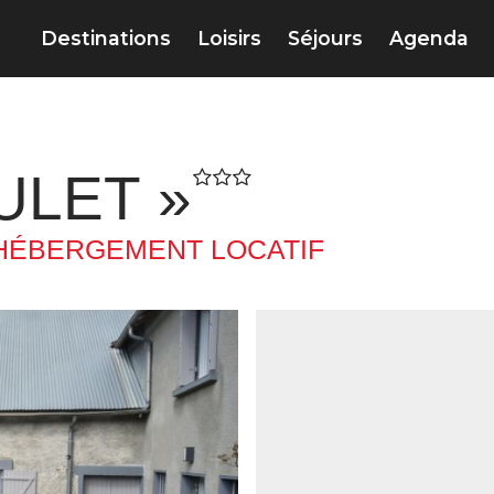
Destinations
Loisirs
Séjours
Agenda
ULET »
HÉBERGEMENT LOCATIF