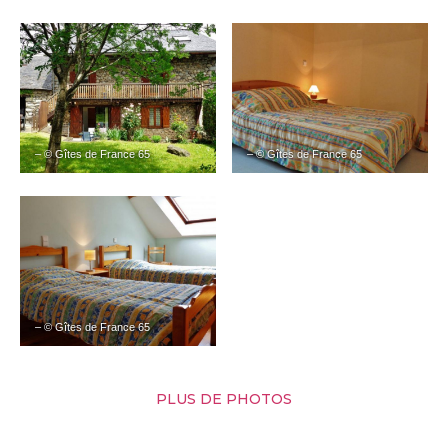
– © Gîtes de France 65
– © Gîtes de France 65
– © Gîtes de France 65
PLUS DE PHOTOS