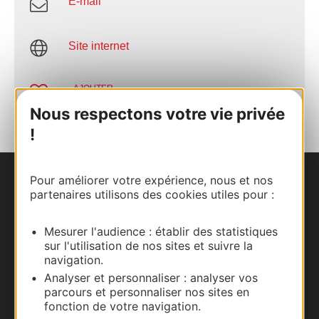
E-mail
Site internet
AJOUTER
AU CARNET
Nous respectons votre vie privée
!
Pour améliorer votre expérience, nous et nos
Nous contacter
partenaires utilisons des cookies utiles pour :
Carte interactive
Mesurer l'audience : établir des statistiques
sur l'utilisation de nos sites et suivre la
Documentation
navigation.
Analyser et personnaliser : analyser vos
parcours et personnaliser nos sites en
fonction de votre navigation.