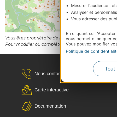
Mesurer l'audience : éta
Analyser et personnalis
Vous adresser des publi
En cliquant sur "Accepter
Vous êtes propriétaire de l’établissement ou le gesti
vous permet d'indiquer vo
Vous pouvez modifier vos 
Pour modifier ou compléter cette fiche, merci de c
Politique de confidentialit
Tout 
Nous contacter
Carte interactive
Documentation