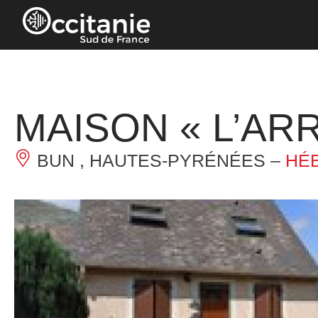
Panneau de gestion des cookies
MAISON « L’AR
BUN , HAUTES-PYRÉNÉES –
HÉ