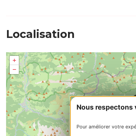
Localisation
+
−
Nous respectons vo
Pour améliorer votre expér