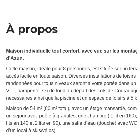
À propos
Maison individuelle tout confort, avec vue sur les montag
d’Azun.
Cette maison, idéale pour 8 personnes, est située sur un terr
accès facile en toute saison. Diverses installations de lois
randonnées pour tous niveaux seront à votre portée dans un ra
VTT, parapente, ski de fond au départ des cols de Couraduq
nécessaires ainsi que la piscine et un espace de loisirs à 5 
Maison de 54 m² (80 m² total), avec un étage mansardé, com
un séjour avec poêle à granules, une chambre ( 1 lit en 160)
lits en 140 et 2 lits en 90), une salle d’eau (douche) avec WC.
d’un local à skis/vélos).