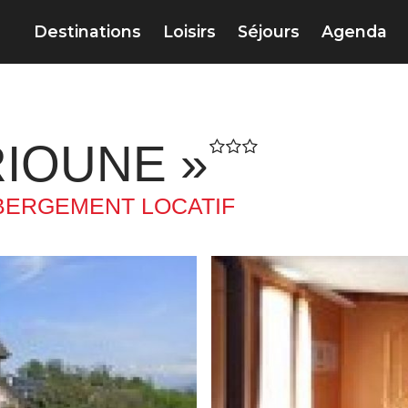
Destinations
Loisirs
Séjours
Agenda
RIOUNE »
BERGEMENT LOCATIF