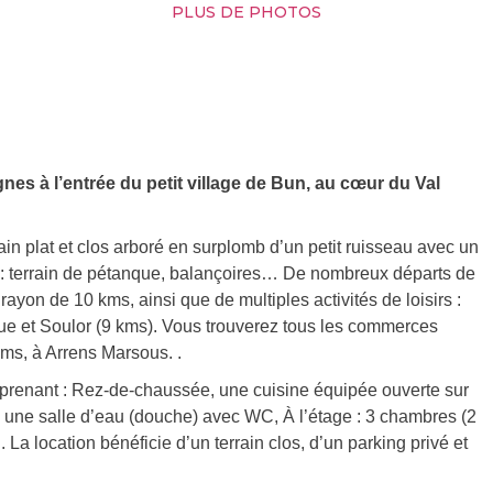
PLUS DE PHOTOS
nes à l’entrée du petit village de Bun, au cœur du Val
ain plat et clos arboré en surplomb d’un petit ruisseau avec un
irs : terrain de pétanque, balançoires… De nombreux départs de
yon de 10 kms, ainsi que de multiples activités de loisirs :
ue et Soulor (9 kms). Vous trouverez tous les commerces
kms, à Arrens Marsous. .
prenant : Rez-de-chaussée, une cuisine équipée ouverte sur
, une salle d’eau (douche) avec WC, À l’étage : 3 chambres (2
 La location bénéficie d’un terrain clos, d’un parking privé et