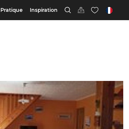
Pratique
Inspiration
fr