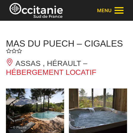
Panneau de gestion des cookies
MENU
MAS DU PUECH – CIGALES
ASSAS , HÉRAULT –
HÉBERGEMENT LOCATIF
– © Piscine
– © SPA