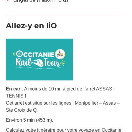
Linges de maison inclus
Allez-y en liO
En car :
A moins de 10 mn à pied de l’arrêt ASSAS –
TENNIS !
Cet arrêt est situé sur les lignes : Montpellier – Assas –
Ste Croix de Q.
Environ 5 min (453 m).
Calculez votre itinéraire pour votre voyage en Occitanie