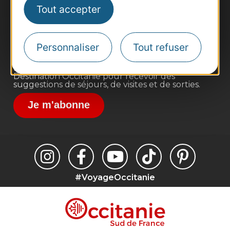
Pros d'Occitanie
Tout accepter
Site presse et d'influence
Voyagistes
Personnaliser
Tout refuser
Destination Sport
Inscrivez-vous à la lettre d'information
Destination Occitanie pour recevoir des
suggestions de séjours, de visites et de sorties.
Je m'abonne
#VoyageOccitanie