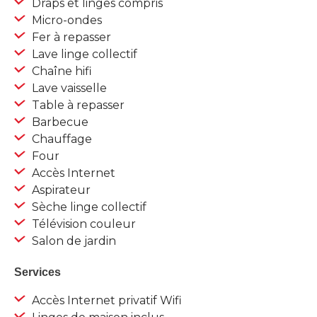
Draps et linges compris
Micro-ondes
Fer à repasser
Lave linge collectif
Chaîne hifi
Lave vaisselle
Table à repasser
Barbecue
Chauffage
Four
Accès Internet
Aspirateur
Sèche linge collectif
Télévision couleur
Salon de jardin
Services
Accès Internet privatif Wifi