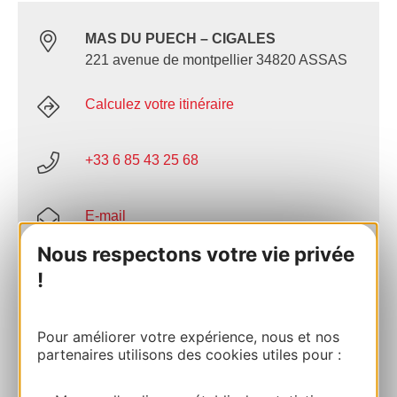
MAS DU PUECH – CIGALES
221 avenue de montpellier 34820 ASSAS
Calculez votre itinéraire
+33 6 85 43 25 68
E-mail
Nous respectons votre vie privée
Site internet
!
AJOUTER
Pour améliorer votre expérience, nous et nos
AU CARNET
partenaires utilisons des cookies utiles pour :