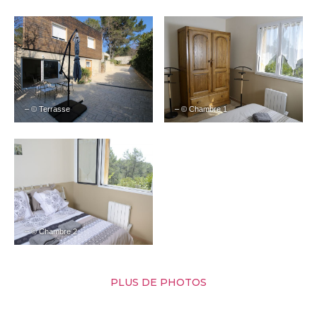
– © Terrasse
– © Chambre 1
– © Chambre 2
PLUS DE PHOTOS