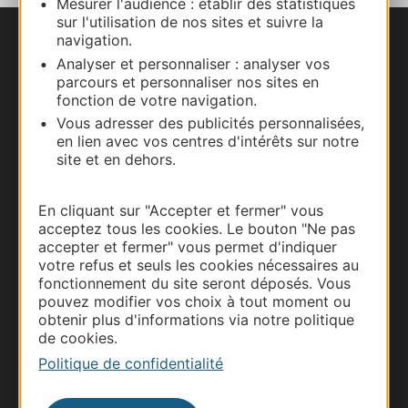
Mesurer l'audience : établir des statistiques
sur l'utilisation de nos sites et suivre la
navigation.
Nous contacter
Analyser et personnaliser : analyser vos
parcours et personnaliser nos sites en
Carte interactive
fonction de votre navigation.
Vous adresser des publicités personnalisées,
Documentation
en lien avec vos centres d'intérêts sur notre
site et en dehors.
En cliquant sur "Accepter et fermer" vous
acceptez tous les cookies. Le bouton "Ne pas
accepter et fermer" vous permet d'indiquer
votre refus et seuls les cookies nécessaires au
fonctionnement du site seront déposés. Vous
pouvez modifier vos choix à tout moment ou
obtenir plus d'informations via notre politique
de cookies.
Thermalisme
Politique de confidentialité
Business/Mice