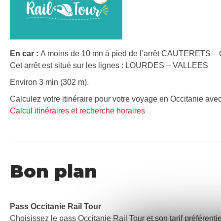
En car :
A moins de 10 mn à pied de l’arrêt CAUTERETS – 
Cet arrêt est situé sur les lignes : LOURDES – VALLEES
Environ 3 min (302 m).
Calculez votre itinéraire pour votre voyage en Occitanie avec
Calcul itinéraires et recherche horaires
Bon plan
Pass Occitanie Rail Tour​
Choisissez le pass Occitanie Rail Tour et son tarif préférenti