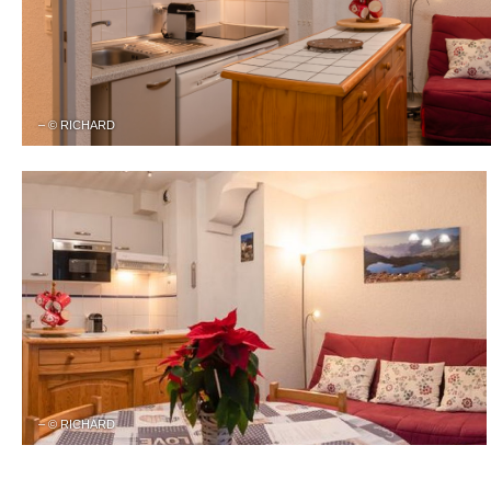
– © RICHARD
– © RICHARD