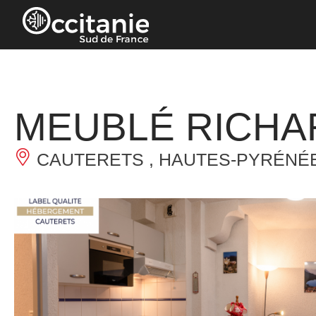
Panneau de gestion des cookies
MEUBLÉ RICHA
CAUTERETS , HAUTES-PYRÉNÉ