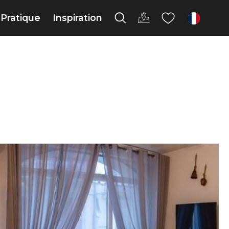
Pratique
Inspiration
fr