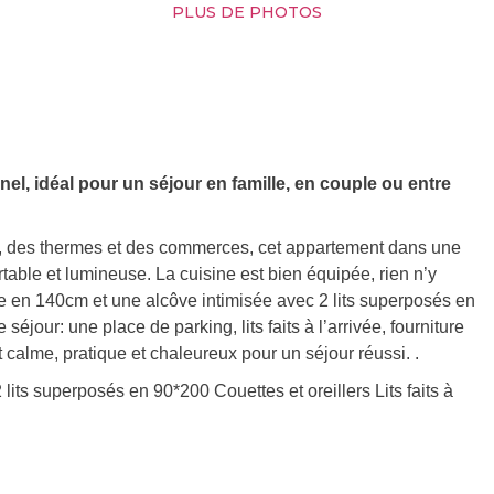
PLUS DE PHOTOS
el, idéal pour un séjour en famille, en couple ou entre
ys, des thermes et des commerces, cet appartement dans une
rtable et lumineuse. La cuisine est bien équipée, rien n’y
 en 140cm et une alcôve intimisée avec 2 lits superposés en
séjour: une place de parking, lits faits à l’arrivée, fourniture
t calme, pratique et chaleureux pour un séjour réussi. .
 lits superposés en 90*200 Couettes et oreillers Lits faits à