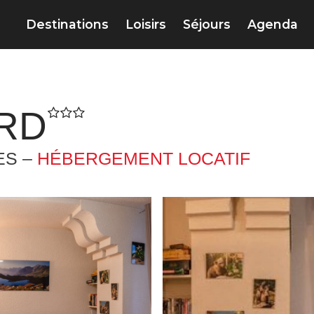
Destinations
Loisirs
Séjours
Agenda
RD
ES –
HÉBERGEMENT LOCATIF