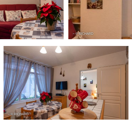
– © RICHARD
– © RICHARD