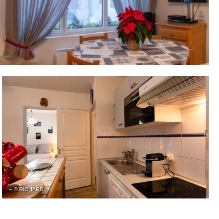
– © RICHARD