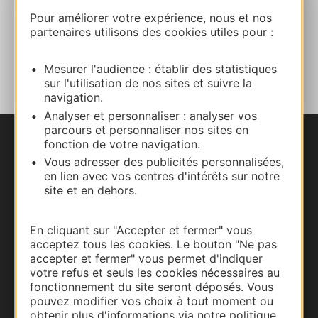
Site internet
Pour améliorer votre expérience, nous et nos
partenaires utilisons des cookies utiles pour :
AJOUTER
AU CARNET
Mesurer l'audience : établir des statistiques
sur l'utilisation de nos sites et suivre la
navigation.
Analyser et personnaliser : analyser vos
parcours et personnaliser nos sites en
fonction de votre navigation.
Nous contacter
Vous adresser des publicités personnalisées,
en lien avec vos centres d'intérêts sur notre
Carte interactive
site et en dehors.
Documentation
En cliquant sur "Accepter et fermer" vous
acceptez tous les cookies. Le bouton "Ne pas
accepter et fermer" vous permet d'indiquer
votre refus et seuls les cookies nécessaires au
fonctionnement du site seront déposés. Vous
pouvez modifier vos choix à tout moment ou
obtenir plus d'informations via notre politique