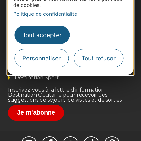
de cookies.
Politique de confidentialité
Thermalisme
Tout accepter
Business/Mice
Pros d'Occitanie
Personnaliser
Tout refuser
Site presse et d'influence
Voyagistes
Destination Sport
Inscrivez-vous à la lettre d'information
Destination Occitanie pour recevoir des
suggestions de séjours, de visites et de sorties.
Je m'abonne