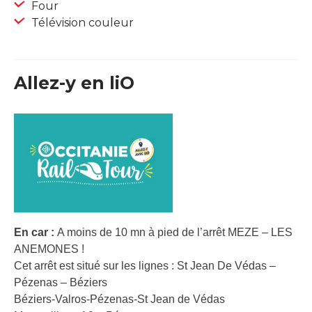
Four
Télévision couleur
Allez-y en liO
En car :
A moins de 10 mn à pied de l’arrêt MEZE – LES
ANEMONES !
Cet arrêt est situé sur les lignes : St Jean De Védas –
Pézenas – Béziers
Béziers-Valros-Pézenas-St Jean de Védas