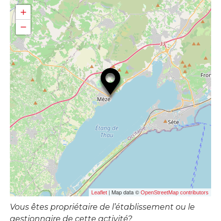
+
−
| Map data ©
Leaflet
OpenStreetMap contributors
Vous êtes propriétaire de l’établissement ou le
gestionnaire de cette activité?