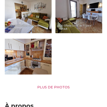
– © ©Relai Gîtes de France
– © ©Relai Gîtes de France
Hérault
Hérault
– © ©Relai Gîtes de France
Hérault
PLUS DE PHOTOS
À propos