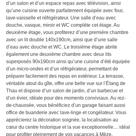
d’un salon et d’un espace repas avec télévision, ainsi
qu’une cuisine ouverte parfaitement équipée avec four,
lave-vaisselle et réfrigérateur. Une salle d’eau avec
douche, vasque, miroir et WC complète cet étage. Au
deuxième étage, vous profiterez d’une première chambre
avec un lit double 140x190cm, ainsi que d’une salle
d’eau avec douche et WC. Le troisième étage abrite
également une deuxième chambre avec deux lits
superposés 90x190cm ainsi qu’une cuisine d’été équipée
d’un micro-ondes et d’un réfrigérateur, permettant de
préparer facilement des repas en extérieur. La terrasse,
véritable atout du gîte, offre une belle vue sur l’Étang de
Thau et dispose d’un salon de jardin, d’un barbecue et
d’un évier, idéale pour des moments conviviaux. Au rez-
de-chaussée, vous bénéficiez d’un garage faisant aussi
office de buanderie avec lave-linge et congélateur. Vous
apprécierez la décoration soignée, la localisation au
cœur du centre historique et la vue exceptionnelle… idéal
pour profiter pleinement de vos vacances à Mèze.