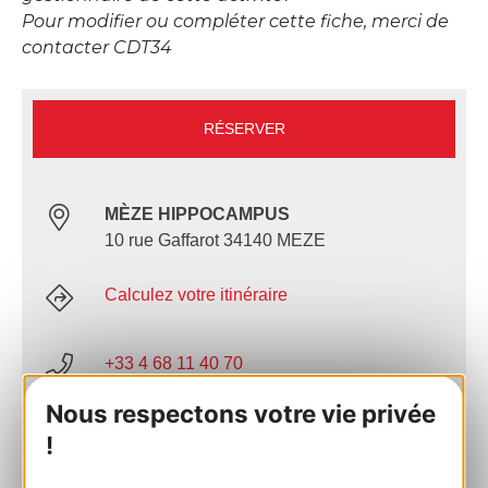
Pour modifier ou compléter cette fiche, merci de
contacter CDT34
RÉSERVER
MÈZE HIPPOCAMPUS
10 rue Gaffarot 34140 MEZE
Calculez votre itinéraire
+33 4 68 11 40 70
Nous respectons votre vie privée
E-mail
!