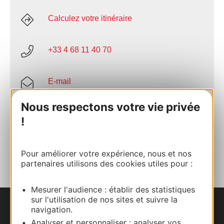
Calculez votre itinéraire
+33 4 68 11 40 70
E-mail
Nous respectons votre vie privée
Site internet
!
AJOUTER
AU CARNET
Pour améliorer votre expérience, nous et nos
partenaires utilisons des cookies utiles pour :
Mesurer l'audience : établir des statistiques
sur l'utilisation de nos sites et suivre la
navigation.
Nous contacter
Analyser et personnaliser : analyser vos