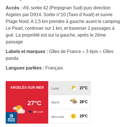
Accès :
A9, sortie 42 (Perpignan Sud) puis direction
Argeles par D914. Sortie n°10 (Taxo d’Avall) et suivre
Plage Nord. A 1,5 km prendre à gauche avant le camping
Le Pearl, continuer sur 1 km, et traverser 2 passages à
gué. La propriété est sur la gauche, après le 2ème
passage
Labels et marques :
Gîtes de France
–
3 épis
–
Gîtes
panda
Langues parlées :
Français