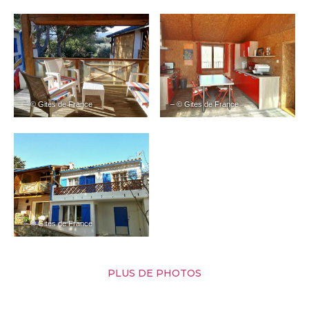
– © Gites de France
– © Gites de France
– © Gites de France
PLUS DE PHOTOS