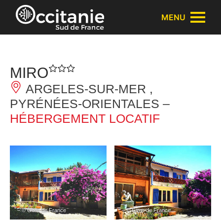
Panneau de gestion des cookies
MENU
MIRO
ARGELES-SUR-MER ,
PYRÉNÉES-ORIENTALES –
HÉBERGEMENT LOCATIF
– © Gites de France
– © Gites de France