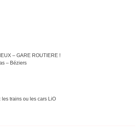
-VIEUX – GARE ROUTIERE !
nas – Béziers
 les trains ou les cars LiO