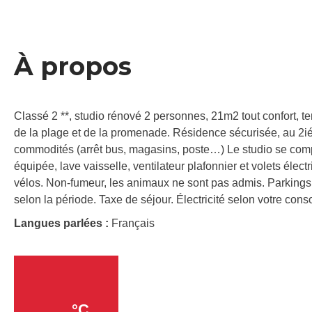
À propos
Classé 2 **, studio rénové 2 personnes, 21m2 tout confort, t
de la plage et de la promenade. Résidence sécurisée, au 2i
commodités (arrêt bus, magasins, poste…) Le studio se compos
équipée, lave vaisselle, ventilateur plafonnier et volets élec
vélos. Non-fumeur, les animaux ne sont pas admis. Parkings g
selon la période. Taxe de séjour. Électricité selon votre co
Langues parlées :
Français