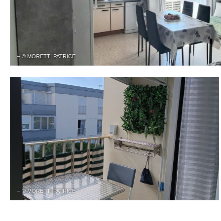
– © MORETTI PATRICE
– © MORETTI PATRICE