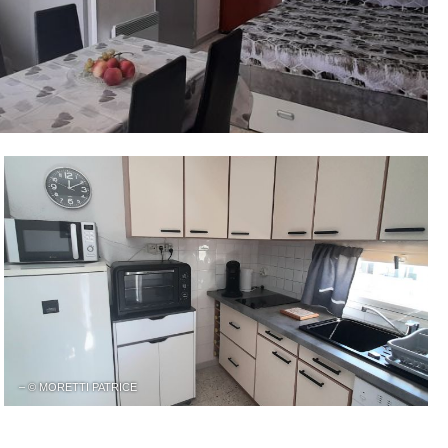
– © MORETTI PATRICE