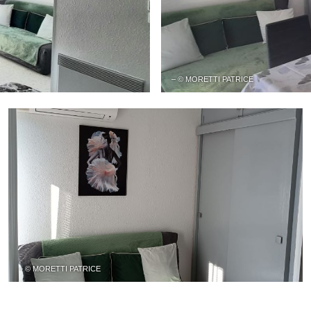
– © MORETTI PATRICE
– © MORETTI PATRICE