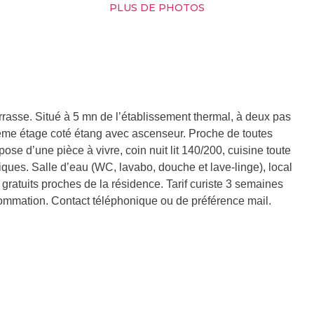
PLUS DE PHOTOS
errasse. Situé à 5 mn de l’établissement thermal, à deux pas
éme étage coté étang avec ascenseur. Proche de toutes
e d’une pièce à vivre, coin nuit lit 140/200, cuisine toute
triques. Salle d’eau (WC, lavabo, douche et lave-linge), local
ratuits proches de la résidence. Tarif curiste 3 semaines
nsommation. Contact téléphonique ou de préférence mail.