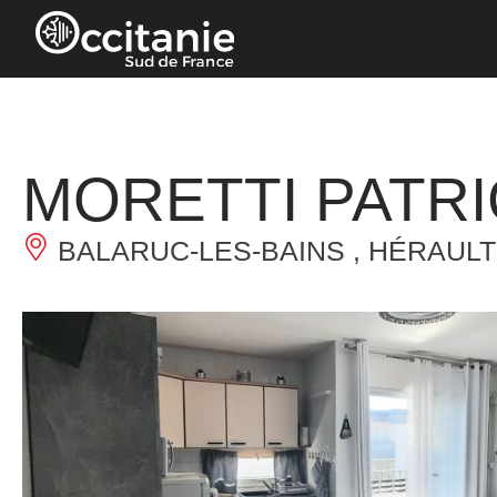
Panneau de gestion des cookies
MORETTI PATR
BALARUC-LES-BAINS , HÉRAULT