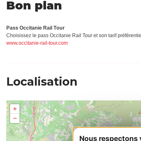
Bon plan
Pass Occitanie Rail Tour​
Choisissez le pass Occitanie Rail Tour et son tarif préférenti
www.occitanie-rail-tour.com
Localisation
+
−
Nous respectons vo