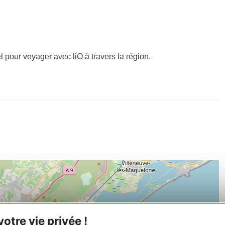
el pour voyager avec liO à travers la région.
tre vie privée !