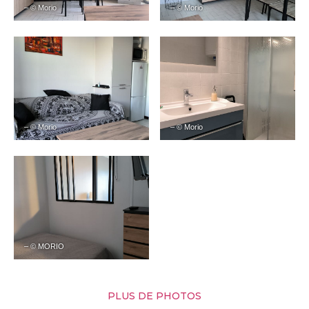
– © Morio
– © Morio
– © Morio
– © Morio
– © MORIO
PLUS DE PHOTOS