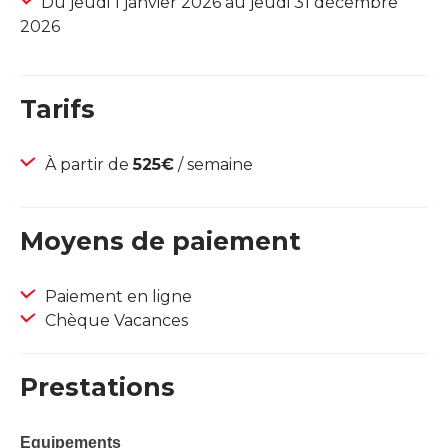
Du jeudi 1 janvier 2026 au jeudi 31 décembre
2026
Tarifs
À partir de
525€
/ semaine
Moyens de paiement
Paiement en ligne
Chèque Vacances
Prestations
Equipements