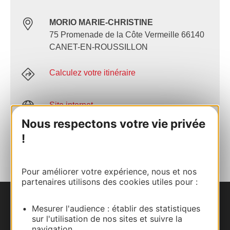
MORIO MARIE-CHRISTINE
75 Promenade de la Côte Vermeille 66140
CANET-EN-ROUSSILLON
Calculez votre itinéraire
Site internet
Nous respectons votre vie privée
!
AJOUTER
AU CARNET
Pour améliorer votre expérience, nous et nos
partenaires utilisons des cookies utiles pour :
Nous contacter
Mesurer l'audience : établir des statistiques
sur l'utilisation de nos sites et suivre la
navigation.