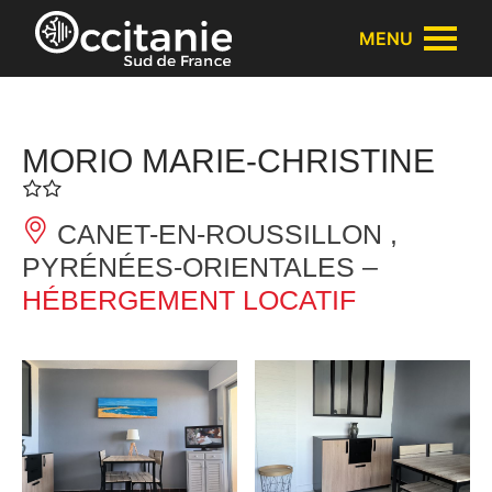
Panneau de gestion des cookies
MENU
MORIO MARIE-CHRISTINE
CANET-EN-ROUSSILLON ,
PYRÉNÉES-ORIENTALES –
HÉBERGEMENT LOCATIF