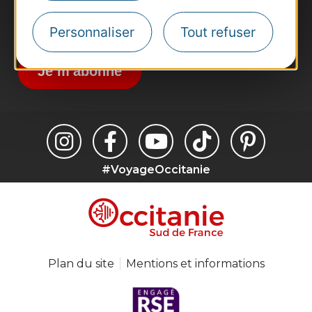
Inscrivez-vous à la lettre d'information
Personnaliser
Tout refuser
Destination Occitanie pour recevoir des
suggestions de séjours, de visites et de sorties.
Je m'abonne
#VoyageOccitanie
Plan du site
Mentions et informations