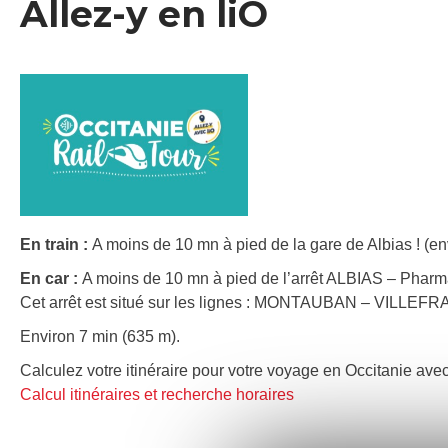
Allez-y en liO
En train :
A moins de 10 mn à pied de la gare de Albias ! (en
En car :
A moins de 10 mn à pied de l’arrêt ALBIAS – Pharm
Cet arrêt est situé sur les lignes : MONTAUBAN – VILL
Environ 7 min (635 m).
Calculez votre itinéraire pour votre voyage en Occitanie avec
Calcul itinéraires et recherche horaires