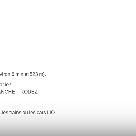
viron 6 min et 523 m).
acie !
EFRANCHE – RODEZ
 les trains ou les cars LiO