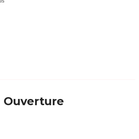
is
Ouverture