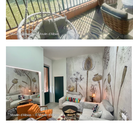
Moulin d’Albias – © Moulin d’Albias
Moulin d’Albias – © Moulin d’Albias