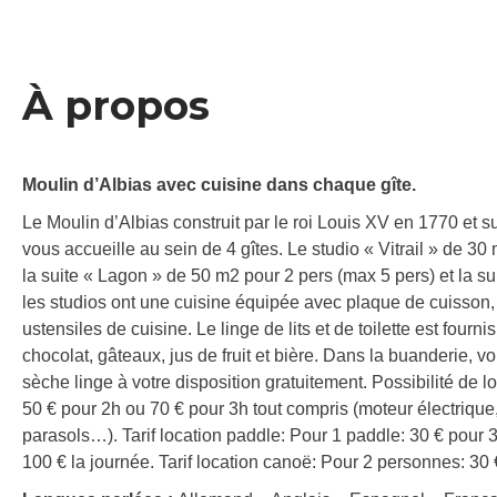
À propos
Moulin d’Albias avec cuisine dans chaque gîte.
Le Moulin d’Albias construit par le roi Louis XV en 1770 et s
vous accueille au sein de 4 gîtes. Le studio « Vitrail » de 30
la suite « Lagon » de 50 m2 pour 2 pers (max 5 pers) et la su
les studios ont une cuisine équipée avec plaque de cuisson, 
ustensiles de cuisine. Le linge de lits et de toilette est fourn
chocolat, gâteaux, jus de fruit et bière. Dans la buanderie, vo
sèche linge à votre disposition gratuitement. Possibilité de 
50 € pour 2h ou 70 € pour 3h tout compris (moteur électrique,
parasols…). Tarif location paddle: Pour 1 paddle: 30 € pour 
100 € la journée. Tarif location canoë: Pour 2 personnes: 30 