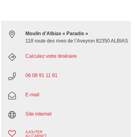
Moulin d’Albias « Paradis »
118 route des rives de l’Aveyron 82350 ALBIAS
Calculez votre itinéraire
06 08 91 11 91
E-mail
Site internet
AJOUTER
AU CARNET