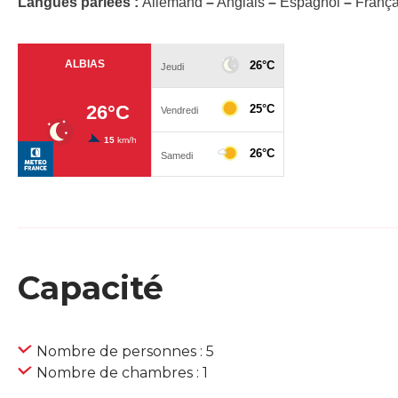
Langues parlées :
Allemand
–
Anglais
–
Espagnol
–
França
Capacité
Nombre de personnes : 5
Nombre de chambres : 1