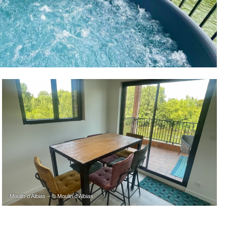
Moulin d’Albias – © Moulin d’Albias