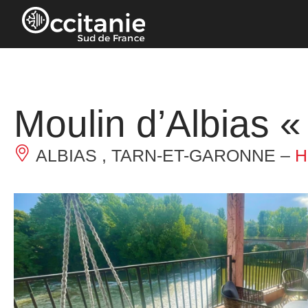
Panneau de gestion des cookies
Moulin d’Albias «
ALBIAS , TARN-ET-GARONNE –
H