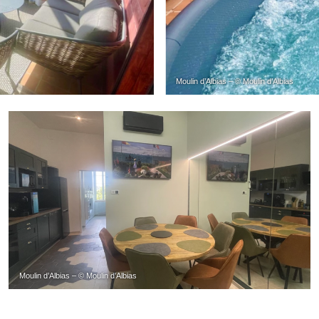
Moulin d’Albias – © Moulin d’Albias
Moulin d’Albias – © Moulin d’Albias