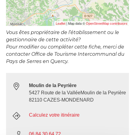
| Map data ©
Leaflet
OpenStreetMap contributors
Vous êtes propriétaire de l’établissement ou le
gestionnaire de cette activité?
Pour modifier ou compléter cette fiche, merci de
contacter Office de Tourisme Intercommunal du
Pays de Serres en Quercy.
Moulin de la Peyrière
5427 Route de la ValléeMoulin de la Peyrière
82110 CAZES-MONDENARD
Calculez votre itinéraire
06 84 30 64 72