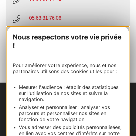
05 63 31 76 06
Nous respectons votre vie privée
E-mail
!
AJOUTER
AU CARNET
Pour améliorer votre expérience, nous et nos
partenaires utilisons des cookies utiles pour :
Mesurer l'audience : établir des statistiques
sur l'utilisation de nos sites et suivre la
Nous contacter
navigation.
Analyser et personnaliser : analyser vos
Carte interactive
parcours et personnaliser nos sites en
fonction de votre navigation.
Documentation
Vous adresser des publicités personnalisées,
en lien avec vos centres d'intérêts sur notre