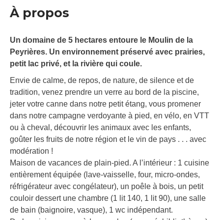
À propos
Un domaine de 5 hectares entoure le Moulin de la
Peyrières. Un environnement préservé avec prairies,
petit lac privé, et la rivière qui coule.
Envie de calme, de repos, de nature, de silence et de
tradition, venez prendre un verre au bord de la piscine,
jeter votre canne dans notre petit étang, vous promener
dans notre campagne verdoyante à pied, en vélo, en VTT
ou à cheval, découvrir les animaux avec les enfants,
goûter les fruits de notre région et le vin de pays . . . avec
modération !
Maison de vacances de plain-pied. A l’intérieur : 1 cuisine
entièrement équipée (lave-vaisselle, four, micro-ondes,
réfrigérateur avec congélateur), un poêle à bois, un petit
couloir dessert une chambre (1 lit 140, 1 lit 90), une salle
de bain (baignoire, vasque), 1 wc indépendant.