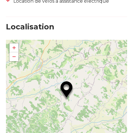
Location de vélos à assistance électrique
Localisation
+
−