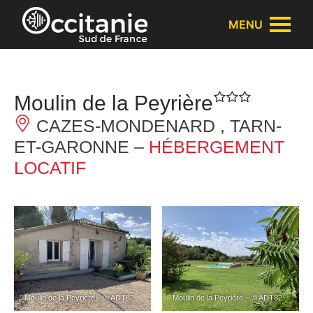
Panneau de gestion des cookies
MENU
Moulin de la Peyrière
CAZES-MONDENARD , TARN-
ET-GARONNE –
HÉBERGEMENT
LOCATIF
Moulin de la Peyrière – © ADT82
Moulin de la Peyrière – © ADT82