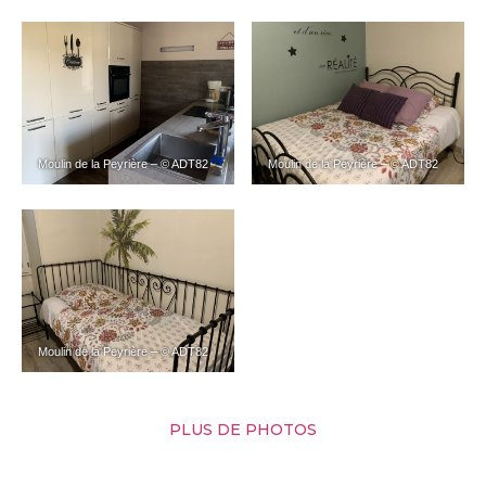
Moulin de la Peyrière – © ADT82
Moulin de la Peyrière – © ADT82
Moulin de la Peyrière – © ADT82
PLUS DE PHOTOS