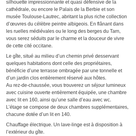
silhouette impressionnante et quasi défensive de la
cathédrale, ou encore le Palais de la Berbie et son
musée Toulouse-Lautrec, abritant la plus riche collection
d’œuvres du célèbre peintre albigeois. En flânant dans
les ruelles médiévales ou le long des berges du Tarn,
vous serez séduits par le charme et la douceur de vivre
de cette cité occitane.
Le gîte, situé au milieu d’un chemin privé desservant
quelques habitations dont celle des propriétaires,
bénéficie d’une terrasse ombragée par une tonnelle et
d’un jardin clos entièrement réservé aux hôtes.
Au rez-de-chaussée, vous trouverez un séjour lumineux
avec cuisine ouverte entièrement équipée, une chambre
avec lit en 160, ainsi qu’une salle d’eau avec wc.
L’étage se compose de deux chambres supplémentaires,
chacune dotée d’un lit en 140.
Chauffage électrique. Un lave-linge est à disposition à
l’extérieur du gîte.