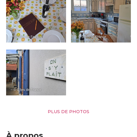
– © Gîtes de France
– © Gîtes de France
– © Gîtes de France
PLUS DE PHOTOS
À propos