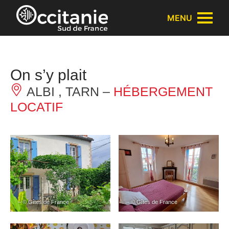
Panneau de gestion des cookies
MENU
On s’y plait
ALBI , TARN –
HÉBERGEMENT
LOCATIF
– © Gîtes de France
– © Gîtes de France