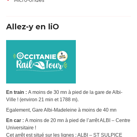
Micro-ondes
Allez-y en liO
En train :
A moins de 30 mn à pied de la gare de Albi-
Ville ! (environ 21 min et 1788 m).
Egalement, Gare Albi-Madeleine à moins de 40 mn
En car :
A moins de 20 mn à pied de l’arrêt ALBI – Centre
Universitaire !
Cet arrêt est situé sur les lignes : ALBI – ST SULPICE