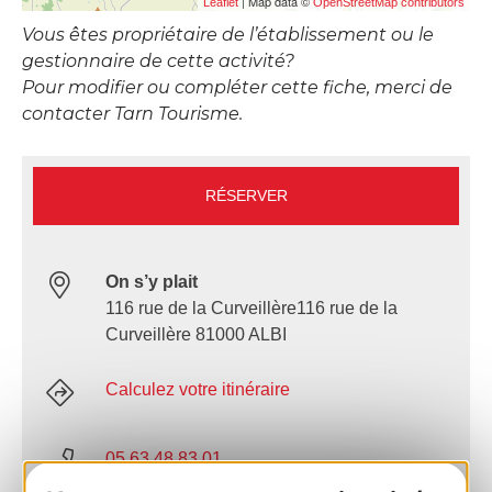
| Map data ©
Leaflet
OpenStreetMap contributors
Vous êtes propriétaire de l’établissement ou le
gestionnaire de cette activité?
Pour modifier ou compléter cette fiche, merci de
contacter Tarn Tourisme.
RÉSERVER
On s’y plait
116 rue de la Curveillère116 rue de la
Curveillère 81000 ALBI
Calculez votre itinéraire
05 63 48 83 01