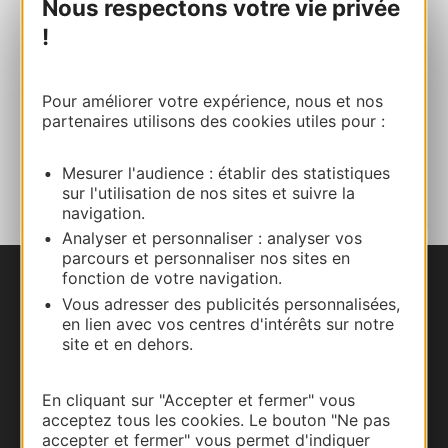
Nous respectons votre vie privée
!
E-mail
Site internet
Pour améliorer votre expérience, nous et nos
partenaires utilisons des cookies utiles pour :
AJOUTER
AU CARNET
Mesurer l'audience : établir des statistiques
sur l'utilisation de nos sites et suivre la
navigation.
Analyser et personnaliser : analyser vos
parcours et personnaliser nos sites en
fonction de votre navigation.
Nous contacter
Vous adresser des publicités personnalisées,
en lien avec vos centres d'intérêts sur notre
Carte interactive
site et en dehors.
Documentation
En cliquant sur "Accepter et fermer" vous
acceptez tous les cookies. Le bouton "Ne pas
accepter et fermer" vous permet d'indiquer