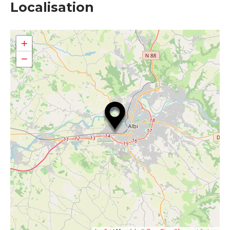
Localisation
+
−