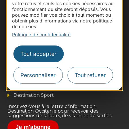
votre refus et seuls les cookies nécessaires au
fonctionnement du site seront déposés. Vous
pouvez modifier vos choix à tout moment ou
obtenir plus d'informations via notre politique
de cookies.
Politique de confidentialité
Tout accepter
Thermalisme
Business/Mice
Pros d'Occitanie
Personnaliser
Tout refuser
Site presse et d'influence
Voyagistes
Destination Sport
Inscrivez-vous à la lettre d'information
Destination Occitanie pour recevoir des
suggestions de séjours, de visites et de sorties.
Je m'abonne