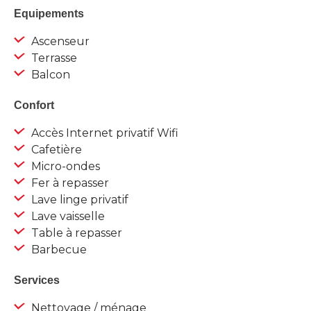
Equipements
Ascenseur
Terrasse
Balcon
Confort
Accès Internet privatif Wifi
Cafetière
Micro-ondes
Fer à repasser
Lave linge privatif
Lave vaisselle
Table à repasser
Barbecue
Services
Nettoyage / ménage