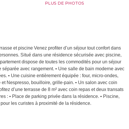
PLUS DE PHOTOS
rasse et piscine Venez profiter d’un séjour tout confort dans
 personnes. Situé dans une résidence sécurisée avec piscine,
 appartement dispose de toutes les commodités pour un séjour
e séparée avec rangement. • Une salle de bain moderne avec
rées. • Une cuisine entièrement équipée : four, micro-ondes,
e et Nespresso, bouilloire, grille-pain. • Un salon avec coin
Profitez d’une terrasse de 8 m² avec coin repas et deux transats
s : • Place de parking privée dans la résidence. • Piscine,
s pour les curistes à proximité de la résidence.