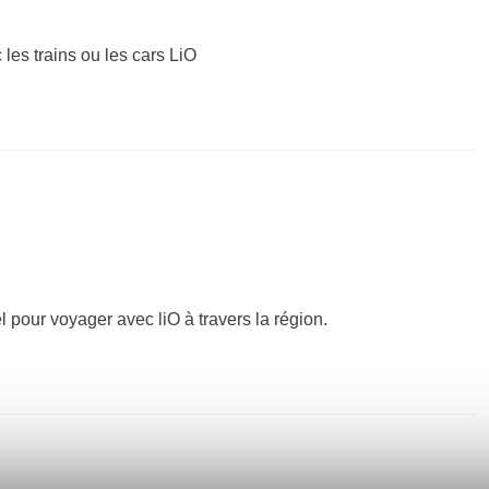
 les trains ou les cars LiO
el pour voyager avec liO à travers la région.