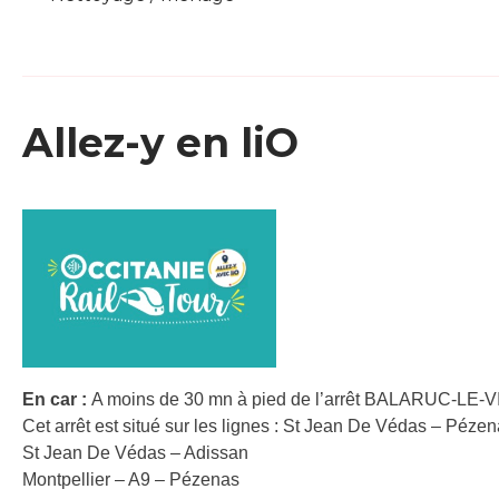
Allez-y en liO
En car :
A moins de 30 mn à pied de l’arrêt BALARUC-LE
Cet arrêt est situé sur les lignes : St Jean De Védas – Péze
St Jean De Védas – Adissan
Montpellier – A9 – Pézenas