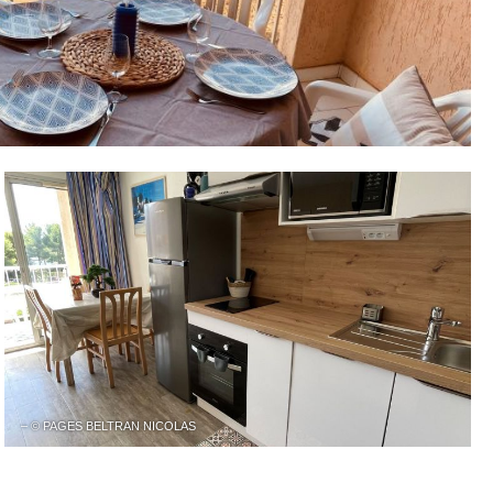
– © PAGES BELTRAN NICOLAS