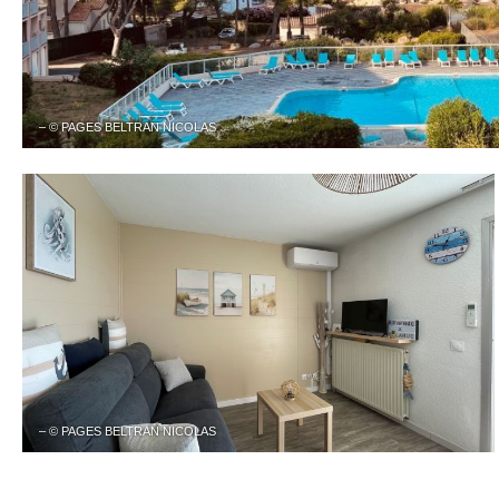
– © PAGES BELTRAN NICOLAS
– © PAGES BELTRAN NICOLAS