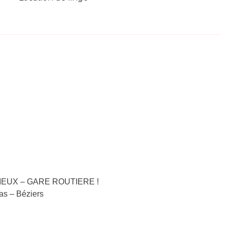
-VIEUX – GARE ROUTIERE !
nas – Béziers