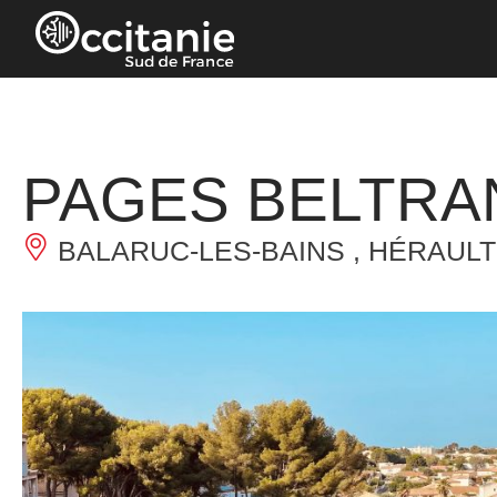
Panneau de gestion des cookies
PAGES BELTRA
BALARUC-LES-BAINS , HÉRAULT