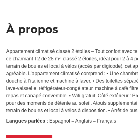
À propos
Appartement climatisé classé 2 étoiles – Tout confort avec ter
ce charmant T2 de 28 m², classé 2 étoiles, idéal pour 2 à 4
terrain de boules et local à vélos (accès par digicode), cet
agréable. L’appartement climatisé comprend : • Une chambr
douche à l’italienne et machine à laver. • Des toilettes sépa
lave-vaisselle, réfrigérateur-congélateur, machine à café filtr
repas et canapé convertible. • Wifi gratuit. Côté extérieur : 
pour des moments de détente au soleil. Atouts supplémentaire
terrain de boules et local à vélos à disposition. • Arrêt de bu
Langues parlées :
Espagnol
–
Anglais
–
Français