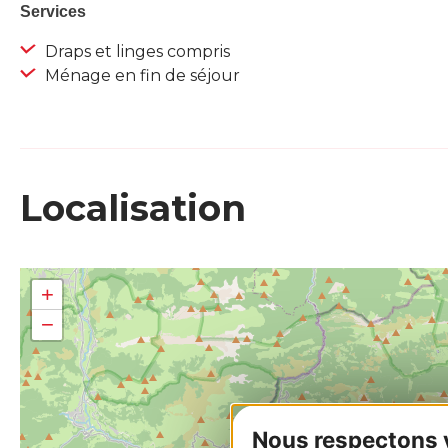
Services
Draps et linges compris
Ménage en fin de séjour
Localisation
+
−
Nous respectons vo