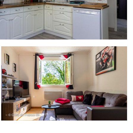
– © Gites de France 65