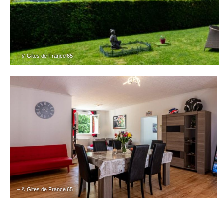
– © Gites de France 65
– © Gites de France 65