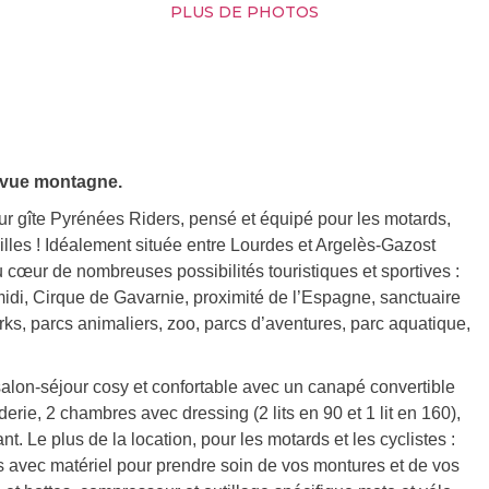
PLUS DE PHOTOS
c vue montagne.
eur gîte Pyrénées Riders, pensé et équipé pour les motards,
milles ! Idéalement située entre Lourdes et Argelès-Gazost
 cœur de nombreuses possibilités touristiques et sportives :
idi, Cirque de Gavarnie, proximité de l’Espagne, sanctuaire
ks, parcs animaliers, zoo, parcs d’aventures, parc aquatique,
alon-séjour cosy et confortable avec un canapé convertible
erie, 2 chambres avec dressing (2 lits en 90 et 1 lit en 160),
 Le plus de la location, pour les motards et les cyclistes :
s avec matériel pour prendre soin de vos montures et de vos