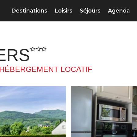
Destinations
Loisirs
Séjours
Agenda
ERS
HÉBERGEMENT LOCATIF