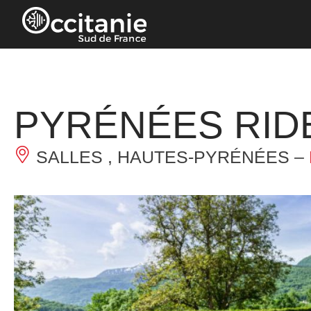
Panneau de gestion des cookies
PYRÉNÉES RID
SALLES , HAUTES-PYRÉNÉES –