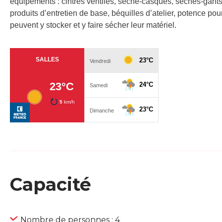
équipements : cintres ventilés, sèche-casques, sèches-gants 
produits d’entretien de base, béquilles d’atelier, potence pour
peuvent y stocker et y faire sécher leur matériel.
Capacité
Nombre de personnes : 4