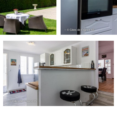
– © Gites de France 65
– © Gites de France 65