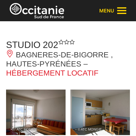
Panneau de gestion des cookies
MENU
STUDIO 202
BAGNERES-DE-BIGORRE ,
HAUTES-PYRÉNÉES –
HÉBERGEMENT LOCATIF
– © ATC MONGIE
– © ATC MONGIE