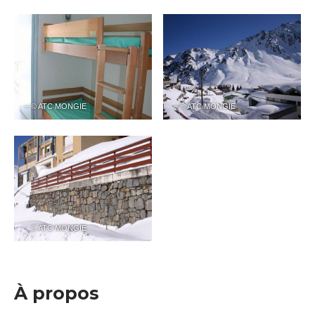
– © ATC MONGIE
– © ATC MONGIE
– © ATC MONGIE
À propos