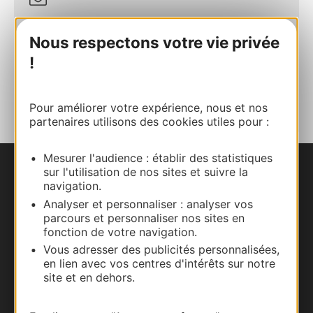
Site internet
Nous respectons votre vie privée
!
AJOUTER
AU CARNET
Pour améliorer votre expérience, nous et nos
partenaires utilisons des cookies utiles pour :
Mesurer l'audience : établir des statistiques
sur l'utilisation de nos sites et suivre la
Nous contacter
navigation.
Analyser et personnaliser : analyser vos
Carte interactive
parcours et personnaliser nos sites en
fonction de votre navigation.
Documentation
Vous adresser des publicités personnalisées,
en lien avec vos centres d'intérêts sur notre
site et en dehors.