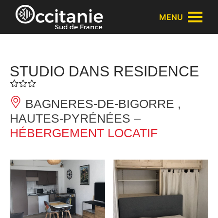
Panneau de gestion des cookies
MENU
STUDIO DANS RESIDENCE
BAGNERES-DE-BIGORRE ,
HAUTES-PYRÉNÉES –
HÉBERGEMENT LOCATIF