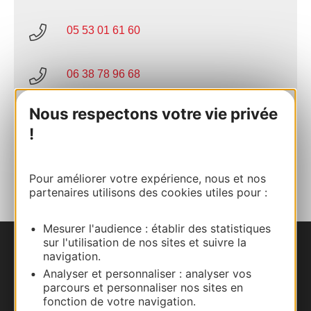
05 53 01 61 60
06 38 78 96 68
Nous respectons votre vie privée
E-mail
!
AJOUTER
AU CARNET
Pour améliorer votre expérience, nous et nos
partenaires utilisons des cookies utiles pour :
Mesurer l'audience : établir des statistiques
sur l'utilisation de nos sites et suivre la
Nous contacter
navigation.
Analyser et personnaliser : analyser vos
parcours et personnaliser nos sites en
Carte interactive
fonction de votre navigation.