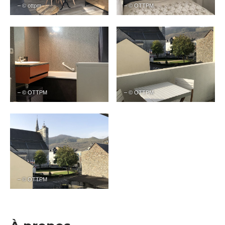
– © ottpm
– © OTTPM
– © OTTPM
– © OTTPM
– © OTTPM