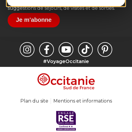
Destination Occitanie pour recevoir des
suggestions de séjours, de visites et de sorties.
Je m'abonne
#VoyageOccitanie
Plan du site
Mentions et informations