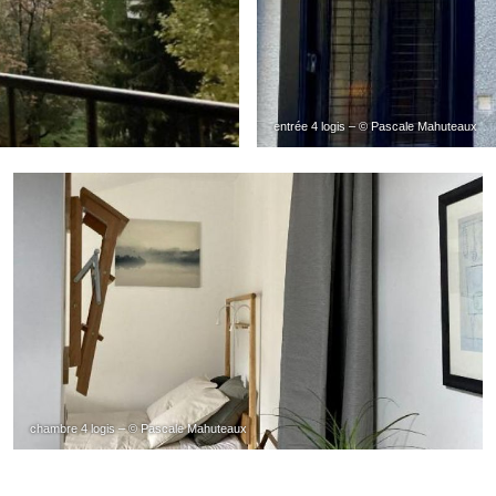
entrée 4 logis – © Pascale Mahuteaux
chambre 4 logis – © Pascale Mahuteaux