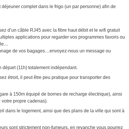
 déjeuner complet dans le frigo (un par personne) afin de
z d’un câble RJ45 avec la fibre haut débit et le wifi gratuit
ltiples applications pour regarder vos programmes favoris ou
ple…
ardiennage de vos bagages…envoyez-nous un message ou
un départ (11h) totalement indépendant.
sez étroit, il peut être peu pratique pour transporter des
a gare à 150m équipé de bornes de recharge électrique), ainsi
 votre propre cadenas).
 dans le logement, ainsi que des plans de la ville qui sont à
rieurs sont strictement non-fumeurs, en revanche vous pourrez