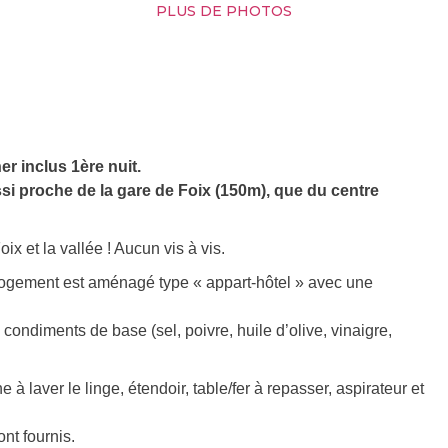
PLUS DE PHOTOS
er inclus 1ère nuit.
ssi proche de la gare de Foix (150m), que du centre
x et la vallée ! Aucun vis à vis.
t logement est aménagé type « appart-hôtel » avec une
condiments de base (sel, poivre, huile d’olive, vinaigre,
laver le linge, étendoir, table/fer à repasser, aspirateur et
ont fournis.