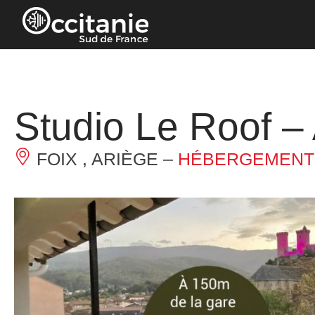
Panneau de gestion des cookies
Studio Le Roof – 
FOIX , ARIÈGE –
HÉBERGEMENT 