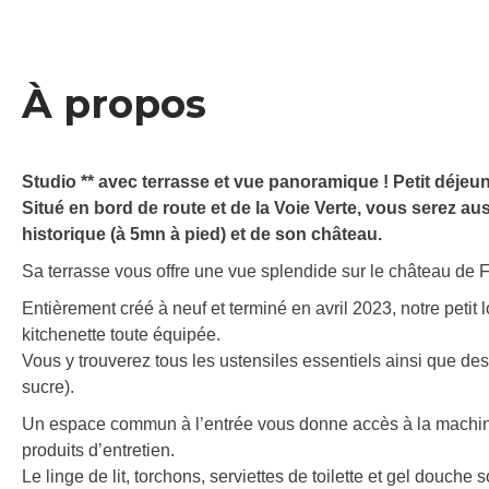
À propos
Studio ** avec terrasse et vue panoramique ! Petit déjeun
Situé en bord de route et de la Voie Verte, vous serez au
historique (à 5mn à pied) et de son château.
Sa terrasse vous offre une vue splendide sur le château de Foi
Entièrement créé à neuf et terminé en avril 2023, notre peti
kitchenette toute équipée.
Vous y trouverez tous les ustensiles essentiels ainsi que des 
sucre).
Un espace commun à l’entrée vous donne accès à la machine à 
produits d’entretien.
Le linge de lit, torchons, serviettes de toilette et gel douche s