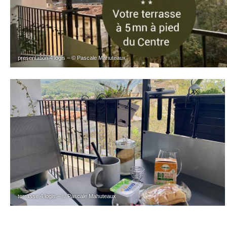
presentation 4 logis – © Pascale Mahuteaux
terrasse 4 logis – © Pascale Mahuteaux