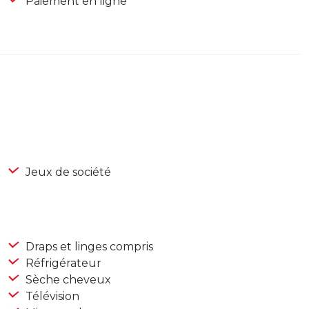
Paiement en ligne
Jeux de société
Draps et linges compris
Réfrigérateur
Sèche cheveux
Télévision