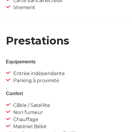
Carte bancaire/crédit
Virement
Prestations
Equipements
Entrée indépendante
Parking à proximité
Confort
Câble / Satellite
Non fumeur
Chauffage
Matériel Bébé