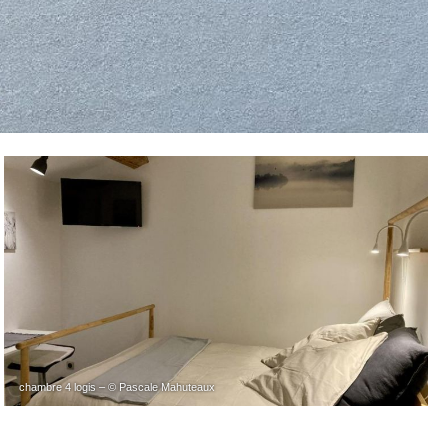
chambre 4 logis – © Pascale Mahuteaux