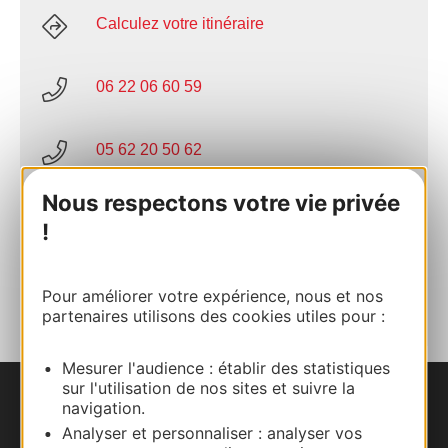
Calculez votre itinéraire
06 22 06 60 59
05 62 20 50 62
Nous respectons votre vie privée
E-mail
!
AJOUTER
AU CARNET
Pour améliorer votre expérience, nous et nos
partenaires utilisons des cookies utiles pour :
Mesurer l'audience : établir des statistiques
sur l'utilisation de nos sites et suivre la
navigation.
Nous contacter
Analyser et personnaliser : analyser vos