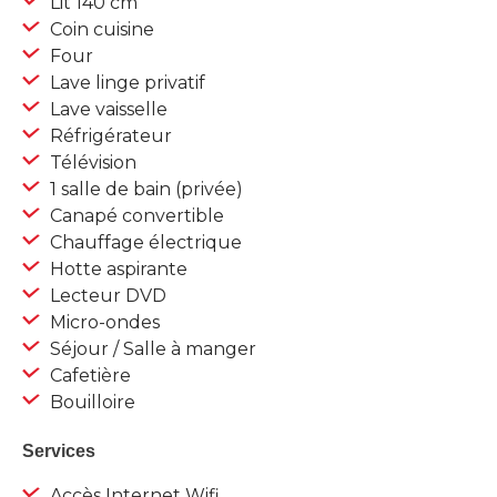
Lit 140 cm
Coin cuisine
Four
Lave linge privatif
Lave vaisselle
Réfrigérateur
Télévision
1 salle de bain (privée)
Canapé convertible
Chauffage électrique
Hotte aspirante
Lecteur DVD
Micro-ondes
Séjour / Salle à manger
Cafetière
Bouilloire
Services
Accès Internet Wifi