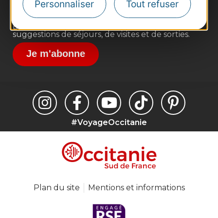
Personnaliser
Tout refuser
Inscrivez-vous à la lettre d'information
Destination Occitanie pour recevoir des
suggestions de séjours, de visites et de sorties.
Je m'abonne
#VoyageOccitanie
Plan du site
Mentions et informations