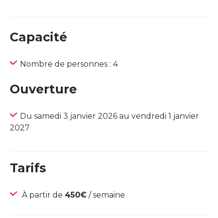
Capacité
Nombre de personnes : 4
Ouverture
Du samedi 3 janvier 2026 au vendredi 1 janvier
2027
Tarifs
À partir de
450€
/ semaine