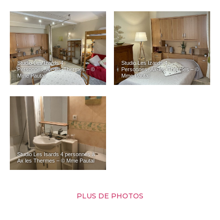
Studio Les Izards 4
Studio Les Izards 4
Personnes_Ax-les-Thermes – ©
Personnes_Ax-les-Thermes – ©
Mme Pautal
Mme Pautal
Studio Les Isards 4 personnes à
Ax les Thermes – © Mme Pautal
PLUS DE PHOTOS