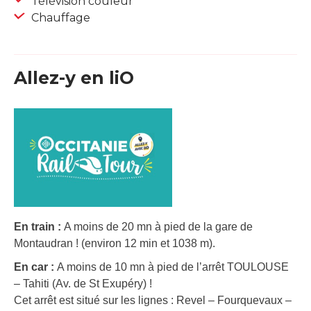
Télévision couleur
Chauffage
Allez-y en liO
En train :
A moins de 20 mn à pied de la gare de
Montaudran ! (environ 12 min et 1038 m).
En car :
A moins de 10 mn à pied de l’arrêt TOULOUSE
– Tahiti (Av. de St Exupéry) !
Cet arrêt est situé sur les lignes : Revel – Fourquevaux –