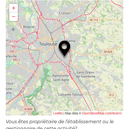
+
−
| Map data ©
Leaflet
OpenStreetMap contributors
Vous êtes propriétaire de l’établissement ou le
gestionnaire de cette activité?