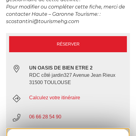
Pour modifier ou compléter cette fiche, merci de
contacter Haute – Garonne Tourisme: :
scostantini@tourismehg.com
RÉSERVER
UN OASIS DE BIEN ETRE 2
RDC côté jardin327 Avenue Jean Rieux
31500 TOULOUSE
Calculez votre itinéraire
06 66 28 54 90
E-mail