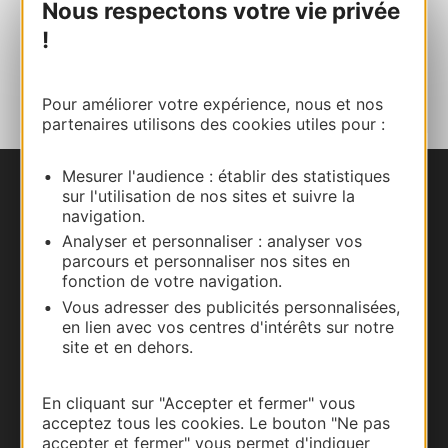
Nous respectons votre vie privée
!
AJOUTER
AU CARNET
Pour améliorer votre expérience, nous et nos
partenaires utilisons des cookies utiles pour :
Mesurer l'audience : établir des statistiques
sur l'utilisation de nos sites et suivre la
Nous contacter
navigation.
Analyser et personnaliser : analyser vos
Carte interactive
parcours et personnaliser nos sites en
fonction de votre navigation.
Documentation
Vous adresser des publicités personnalisées,
en lien avec vos centres d'intérêts sur notre
site et en dehors.
En cliquant sur "Accepter et fermer" vous
acceptez tous les cookies. Le bouton "Ne pas
accepter et fermer" vous permet d'indiquer