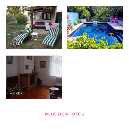
– © ©DR
– © ©DR
– © ©DR
PLUS DE PHOTOS