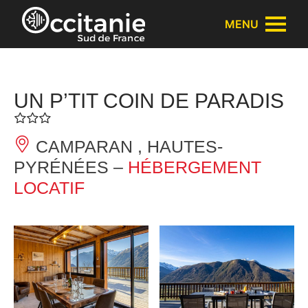
Panneau de gestion des cookies
MENU
UN P’TIT COIN DE PARADIS
CAMPARAN , HAUTES-
PYRÉNÉES –
HÉBERGEMENT
LOCATIF