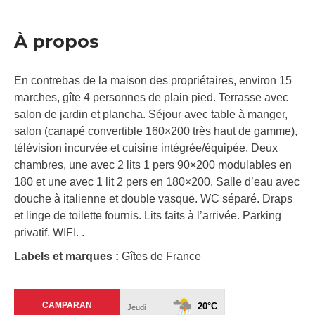
À propos
En contrebas de la maison des propriétaires, environ 15
marches, gîte 4 personnes de plain pied. Terrasse avec
salon de jardin et plancha. Séjour avec table à manger,
salon (canapé convertible 160×200 très haut de gamme),
télévision incurvée et cuisine intégrée/équipée. Deux
chambres, une avec 2 lits 1 pers 90×200 modulables en
180 et une avec 1 lit 2 pers en 180×200. Salle d’eau avec
douche à italienne et double vasque. WC séparé. Draps
et linge de toilette fournis. Lits faits à l’arrivée. Parking
privatif. WIFI. .
Labels et marques :
Gîtes de France