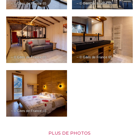
– © Gites de France 65
– © Gites de France 65
– © Gites de France 65
– © Gites de France 65
– © Gites de France 65
PLUS DE PHOTOS