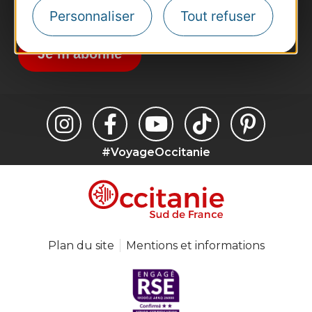
Inscrivez-vous à la lettre d'information
Personnaliser
Tout refuser
Destination Occitanie pour recevoir des
suggestions de séjours, de visites et de sorties.
Je m'abonne
#VoyageOccitanie
Plan du site
Mentions et informations