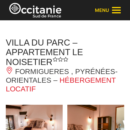
Panneau de gestion des cookies
MENU
VILLA DU PARC –
APPARTEMENT LE
NOISETIER
FORMIGUERES , PYRÉNÉES-
ORIENTALES –
HÉBERGEMENT
LOCATIF