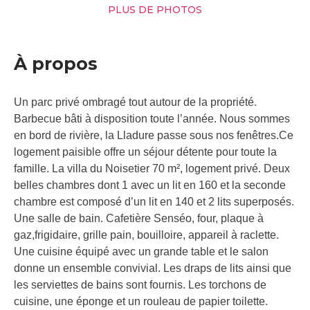
PLUS DE PHOTOS
À propos
Un parc privé ombragé tout autour de la propriété.
Barbecue bâti à disposition toute l’année. Nous sommes
en bord de rivière, la Lladure passe sous nos fenêtres.Ce
logement paisible offre un séjour détente pour toute la
famille. La villa du Noisetier 70 m², logement privé. Deux
belles chambres dont 1 avec un lit en 160 et la seconde
chambre est composé d’un lit en 140 et 2 lits superposés.
Une salle de bain. Cafetière Senséo, four, plaque à
gaz,frigidaire, grille pain, bouilloire, appareil à raclette.
Une cuisine équipé avec un grande table et le salon
donne un ensemble convivial. Les draps de lits ainsi que
les serviettes de bains sont fournis. Les torchons de
cuisine, une éponge et un rouleau de papier toilette.