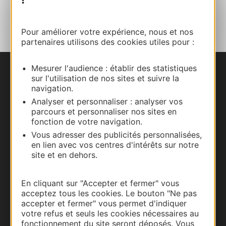
AJOUTER
AU CARNET
Pour améliorer votre expérience, nous et nos
partenaires utilisons des cookies utiles pour :
Mesurer l'audience : établir des statistiques
Nous contacter
sur l'utilisation de nos sites et suivre la
navigation.
Carte interactive
Analyser et personnaliser : analyser vos
parcours et personnaliser nos sites en
fonction de votre navigation.
Documentation
Vous adresser des publicités personnalisées,
en lien avec vos centres d'intérêts sur notre
site et en dehors.
En cliquant sur "Accepter et fermer" vous
acceptez tous les cookies. Le bouton "Ne pas
accepter et fermer" vous permet d'indiquer
votre refus et seuls les cookies nécessaires au
fonctionnement du site seront déposés. Vous