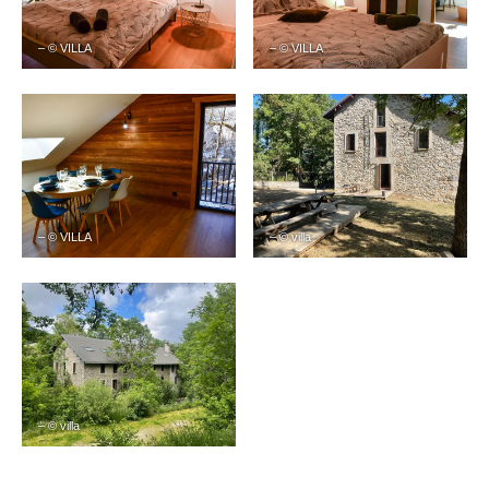
– © VILLA
– © VILLA
– © VILLA
– © villa
– © villa