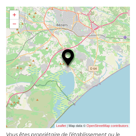
+
−
| Map data ©
Leaflet
OpenStreetMap contributors
Vous êtes propriétaire de l’établissement ou le