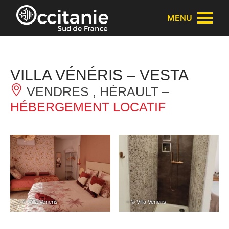
Panneau de gestion des cookies
MENU
VILLA VÉNÉRIS – VESTA
VENDRES , HÉRAULT –
HÉBERGEMENT LOCATIF
– © Villa Veneris
– © Villa Veneris