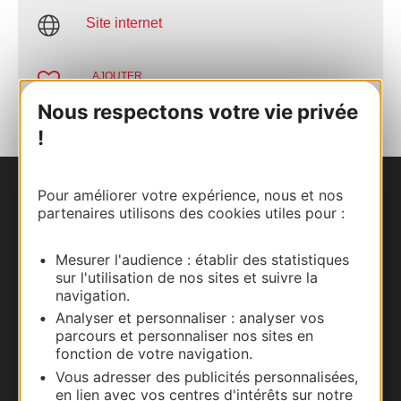
Site internet
AJOUTER
AU CARNET
Nous respectons votre vie privée
!
Pour améliorer votre expérience, nous et nos
Nous contacter
partenaires utilisons des cookies utiles pour :
Carte interactive
Mesurer l'audience : établir des statistiques
sur l'utilisation de nos sites et suivre la
Documentation
navigation.
Analyser et personnaliser : analyser vos
parcours et personnaliser nos sites en
fonction de votre navigation.
Vous adresser des publicités personnalisées,
en lien avec vos centres d'intérêts sur notre