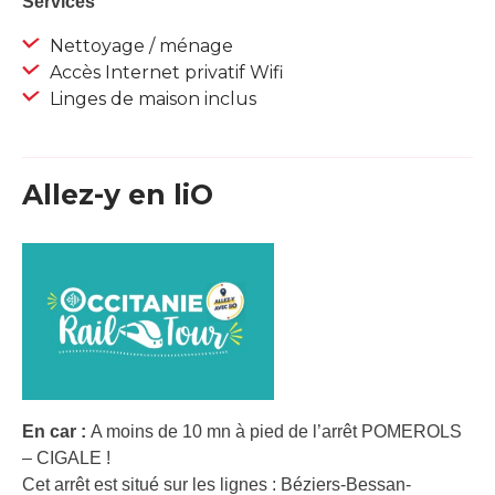
Services
Nettoyage / ménage
Accès Internet privatif Wifi
Linges de maison inclus
Allez-y en liO
En car :
A moins de 10 mn à pied de l’arrêt POMEROLS
– CIGALE !
Cet arrêt est situé sur les lignes : Béziers-Bessan-