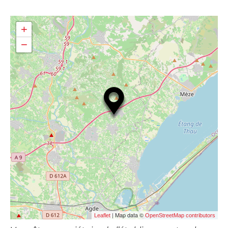
+
−
| Map data ©
Leaflet
OpenStreetMap contributors