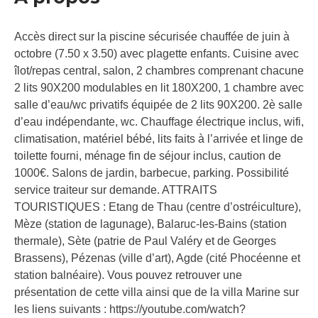
Accès direct sur la piscine sécurisée chauffée de juin à
octobre (7.50 x 3.50) avec plagette enfants. Cuisine avec
îlot/repas central, salon, 2 chambres comprenant chacune
2 lits 90X200 modulables en lit 180X200, 1 chambre avec
salle d’eau/wc privatifs équipée de 2 lits 90X200. 2è salle
d’eau indépendante, wc. Chauffage électrique inclus, wifi,
climatisation, matériel bébé, lits faits à l’arrivée et linge de
toilette fourni, ménage fin de séjour inclus, caution de
1000€. Salons de jardin, barbecue, parking. Possibilité
service traiteur sur demande. ATTRAITS
TOURISTIQUES : Etang de Thau (centre d’ostréiculture),
Mèze (station de lagunage), Balaruc-les-Bains (station
thermale), Sète (patrie de Paul Valéry et de Georges
Brassens), Pézenas (ville d’art), Agde (cité Phocéenne et
station balnéaire). Vous pouvez retrouver une
présentation de cette villa ainsi que de la villa Marine sur
les liens suivants : https://youtube.com/watch?