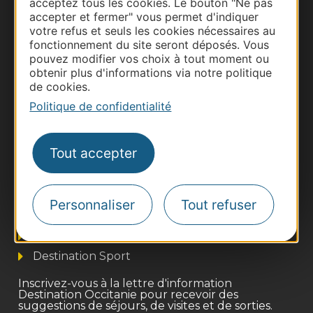
acceptez tous les cookies. Le bouton "Ne pas
accepter et fermer" vous permet d'indiquer
votre refus et seuls les cookies nécessaires au
fonctionnement du site seront déposés. Vous
pouvez modifier vos choix à tout moment ou
obtenir plus d'informations via notre politique
de cookies.
Politique de confidentialité
Tout accepter
Thermalisme
Business/Mice
Pros d'Occitanie
Personnaliser
Tout refuser
Site presse et d'influence
Voyagistes
Destination Sport
Inscrivez-vous à la lettre d'information
Destination Occitanie pour recevoir des
suggestions de séjours, de visites et de sorties.