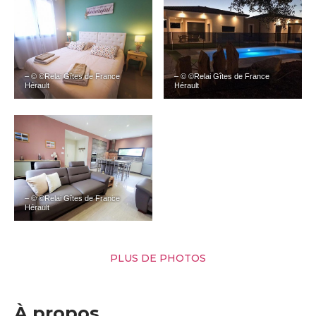
– © ©Relai Gîtes de France
– © ©Relai Gîtes de France
Hérault
Hérault
– © ©Relai Gîtes de France
Hérault
PLUS DE PHOTOS
À propos