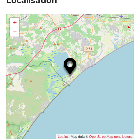
Localisation
+
−
| Map data ©
Leaflet
OpenStreetMap contributors