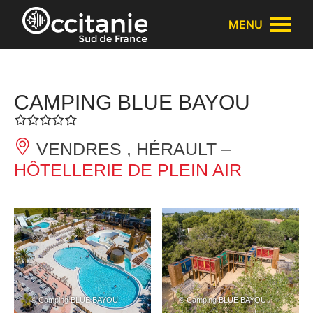
Panneau de gestion des cookies
MENU
CAMPING BLUE BAYOU
VENDRES , HÉRAULT –
HÔTELLERIE DE PLEIN AIR
– © Camping BLUE BAYOU
– © Camping BLUE BAYOU