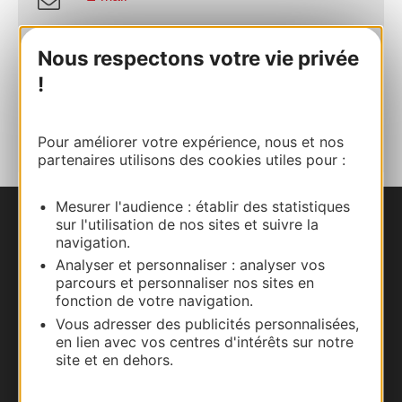
Site internet
Nous respectons votre vie privée
!
AJOUTER
AU CARNET
Pour améliorer votre expérience, nous et nos
partenaires utilisons des cookies utiles pour :
Mesurer l'audience : établir des statistiques
sur l'utilisation de nos sites et suivre la
Nous contacter
navigation.
Analyser et personnaliser : analyser vos
Carte interactive
parcours et personnaliser nos sites en
fonction de votre navigation.
Documentation
Vous adresser des publicités personnalisées,
en lien avec vos centres d'intérêts sur notre
site et en dehors.