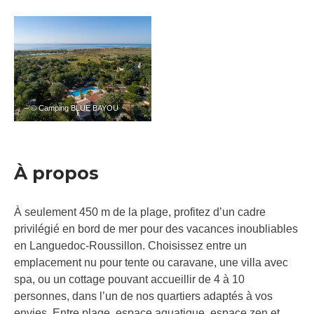
– © Camping BLUE BAYOU
À propos
À seulement 450 m de la plage, profitez d’un cadre
privilégié en bord de mer pour des vacances inoubliables
en Languedoc-Roussillon. Choisissez entre un
emplacement nu pour tente ou caravane, une villa avec
spa, ou un cottage pouvant accueillir de 4 à 10
personnes, dans l’un de nos quartiers adaptés à vos
envies. Entre plage, espace aquatique, espace zen et