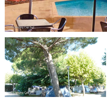
– © Camping Cap Sud
– © Camping Cap Sud