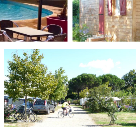
– © Camping Cap Sud
– © Camping Cap Sud