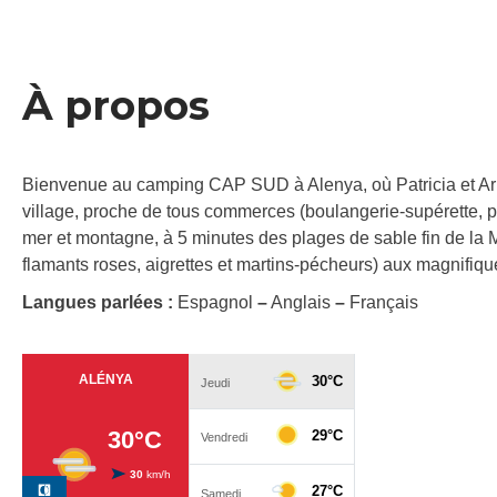
À propos
Bienvenue au camping CAP SUD à Alenya, où Patricia et Arn
village, proche de tous commerces (boulangerie-supérette, p
mer et montagne, à 5 minutes des plages de sable fin de la 
flamants roses, aigrettes et martins-pécheurs) aux magnifiqu
Langues parlées :
Espagnol
–
Anglais
–
Français