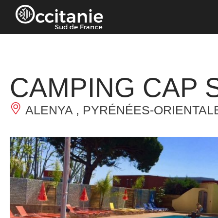
Panneau de gestion des cookies
CAMPING CAP 
ALENYA , PYRÉNÉES-ORIENTAL