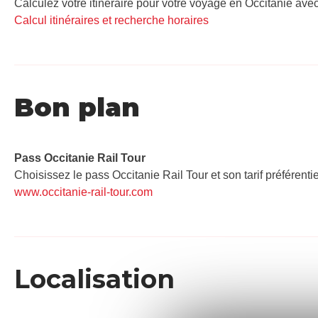
Calculez votre itinéraire pour votre voyage en Occitanie avec
Calcul itinéraires et recherche horaires
Bon plan
Pass Occitanie Rail Tour​
Choisissez le pass Occitanie Rail Tour et son tarif préférenti
www.occitanie-rail-tour.com
Localisation