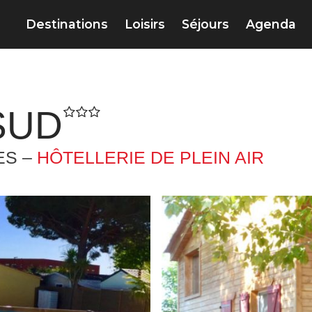
Destinations
Loisirs
Séjours
Agenda
SUD
ES –
HÔTELLERIE DE PLEIN AIR