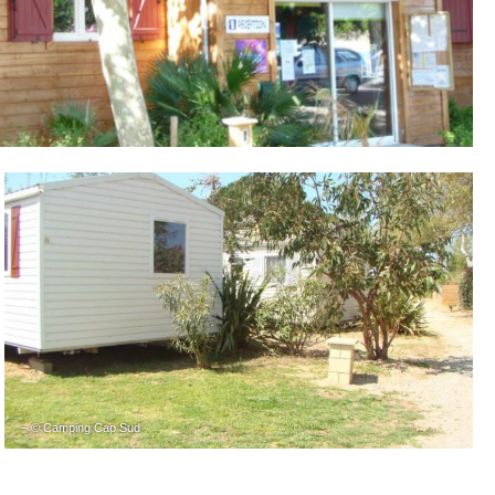
– © Camping Cap Sud