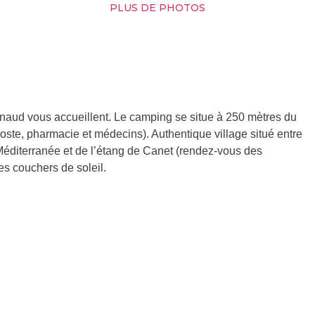
PLUS DE PHOTOS
aud vous accueillent. Le camping se situe à 250 mètres du
oste, pharmacie et médecins). Authentique village situé entre
Méditerranée et de l’étang de Canet (rendez-vous des
es couchers de soleil.