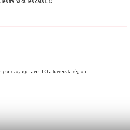
 les trains ou les cars LiO
el pour voyager avec liO à travers la région.