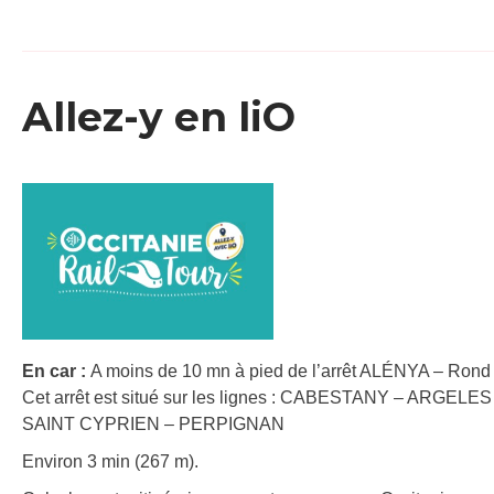
Allez-y en liO
En car :
A moins de 10 mn à pied de l’arrêt ALÉNYA – Rond P
Cet arrêt est situé sur les lignes : CABESTANY – ARGELES
SAINT CYPRIEN – PERPIGNAN
Environ 3 min (267 m).