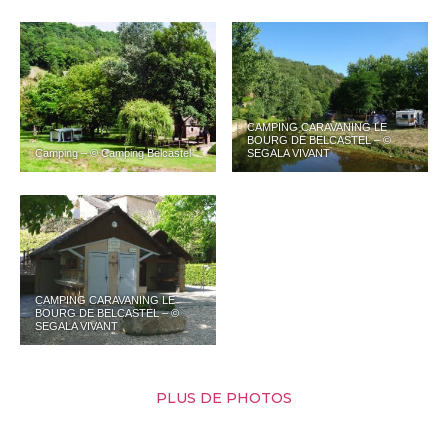
CAMPING CARAVANING LE
BOURG DE BELCASTEL – ©
Camping – © Camping Belcastel
SEGALA VIVANT
CAMPING CARAVANING LE
BOURG DE BELCASTEL – ©
SEGALA VIVANT
PLUS DE PHOTOS