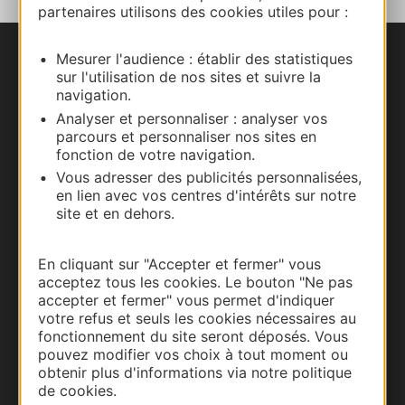
partenaires utilisons des cookies utiles pour :
Mesurer l'audience : établir des statistiques
Nous contacter
sur l'utilisation de nos sites et suivre la
navigation.
Carte interactive
Analyser et personnaliser : analyser vos
parcours et personnaliser nos sites en
fonction de votre navigation.
Documentation
Vous adresser des publicités personnalisées,
en lien avec vos centres d'intérêts sur notre
site et en dehors.
En cliquant sur "Accepter et fermer" vous
acceptez tous les cookies. Le bouton "Ne pas
accepter et fermer" vous permet d'indiquer
votre refus et seuls les cookies nécessaires au
fonctionnement du site seront déposés. Vous
pouvez modifier vos choix à tout moment ou
obtenir plus d'informations via notre politique
Thermalisme
de cookies.
Business/Mice