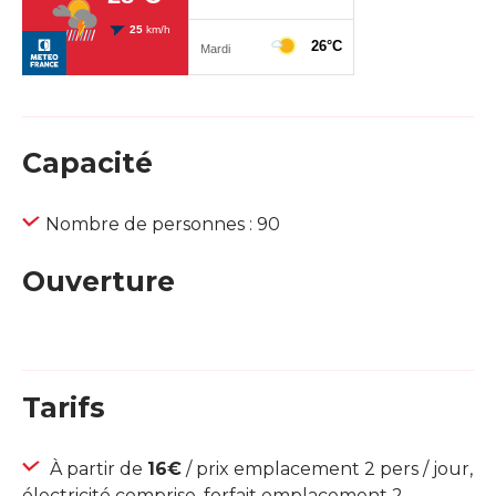
Capacité
Nombre de personnes : 90
Ouverture
Tarifs
À partir de
16€
/ prix emplacement 2 pers / jour,
électricité comprise. forfait emplacement 2