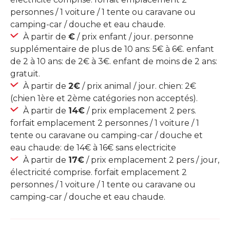
personnes / 1 voiture / 1 tente ou caravane ou
camping-car / douche et eau chaude.
À partir de
€
/ prix enfant / jour. personne
supplémentaire de plus de 10 ans: 5€ à 6€. enfant
de 2 à 10 ans: de 2€ à 3€. enfant de moins de 2 ans:
gratuit.
À partir de
2€
/ prix animal / jour. chien: 2€
(chien 1ère et 2ème catégories non acceptés).
À partir de
14€
/ prix emplacement 2 pers.
forfait emplacement 2 personnes / 1 voiture / 1
tente ou caravane ou camping-car / douche et
eau chaude: de 14€ à 16€ sans electricite
À partir de
17€
/ prix emplacement 2 pers / jour,
électricité comprise. forfait emplacement 2
personnes / 1 voiture / 1 tente ou caravane ou
camping-car / douche et eau chaude.