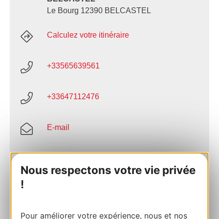
Le Bourg 12390 BELCASTEL
Calculez votre itinéraire
+33565639561
+33647112476
E-mail
Site internet
Nous respectons votre vie privée
!
AJOUTER
AU CARNET
Pour améliorer votre expérience, nous et nos