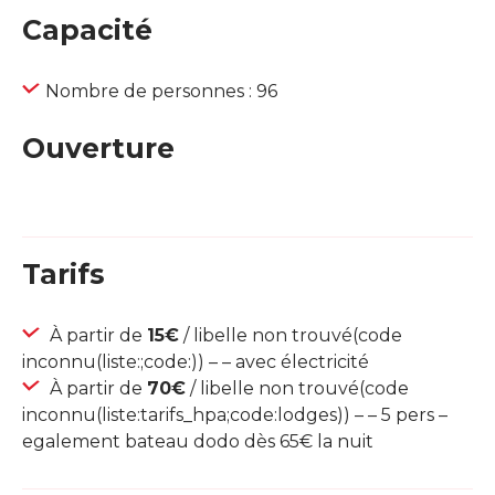
Capacité
Nombre de personnes : 96
Ouverture
Tarifs
À partir de
15€
/ libelle non trouvé(code
inconnu(liste:;code:)) – – avec électricité
À partir de
70€
/ libelle non trouvé(code
inconnu(liste:tarifs_hpa;code:lodges)) – – 5 pers –
egalement bateau dodo dès 65€ la nuit