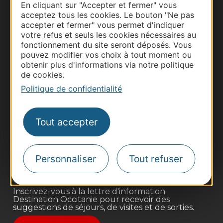
En cliquant sur "Accepter et fermer" vous
acceptez tous les cookies. Le bouton "Ne pas
accepter et fermer" vous permet d'indiquer
votre refus et seuls les cookies nécessaires au
fonctionnement du site seront déposés. Vous
pouvez modifier vos choix à tout moment ou
obtenir plus d'informations via notre politique
de cookies.
Politique de confidentialité
Thermalisme
Business/Mice
Tout accepter
Pros d'Occitanie
Site presse et d'influence
Voyagistes
Personnaliser
Tout refuser
Destination Sport
Inscrivez-vous à la lettre d'information
Destination Occitanie pour recevoir des
suggestions de séjours, de visites et de sorties.