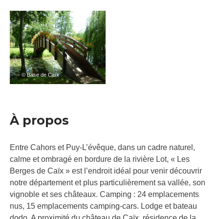
– © Base de Caïx
À propos
Entre Cahors et Puy-L’évêque, dans un cadre naturel,
calme et ombragé en bordure de la rivière Lot, « Les
Berges de Caïx » est l’endroit idéal pour venir découvrir
notre département et plus particulièrement sa vallée, son
vignoble et ses châteaux. Camping : 24 emplacements
nus, 15 emplacements camping-cars. Lodge et bateau
dodo. A proximité du château de Caïx, résidence de la