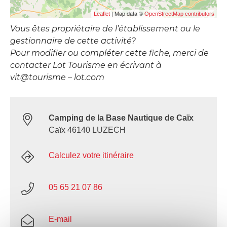
| Map data ©
Leaflet
OpenStreetMap contributors
Vous êtes propriétaire de l’établissement ou le
gestionnaire de cette activité?
Pour modifier ou compléter cette fiche, merci de
contacter Lot Tourisme en écrivant à
vit@tourisme – lot.com
Camping de la Base Nautique de Caïx
Caïx 46140 LUZECH
Calculez votre itinéraire
05 65 21 07 86
E-mail