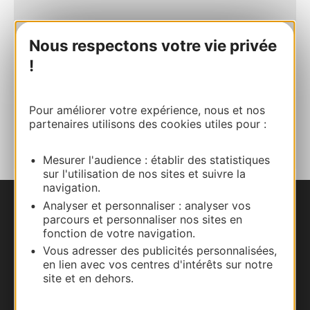
Site internet
Nous respectons votre vie privée
!
Facebook
Pour améliorer votre expérience, nous et nos
AJOUTER
partenaires utilisons des cookies utiles pour :
AU CARNET
Mesurer l'audience : établir des statistiques
sur l'utilisation de nos sites et suivre la
navigation.
Analyser et personnaliser : analyser vos
Nous contacter
parcours et personnaliser nos sites en
fonction de votre navigation.
Carte interactive
Vous adresser des publicités personnalisées,
en lien avec vos centres d'intérêts sur notre
site et en dehors.
Documentation