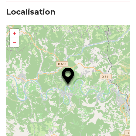
Localisation
+
−