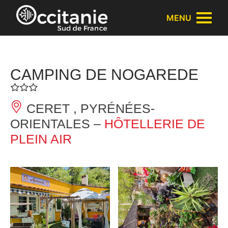
Panneau de gestion des cookies
MENU
CAMPING DE NOGAREDE
CERET , PYRÉNÉES-
ORIENTALES –
HÔTELLERIE DE
PLEIN AIR