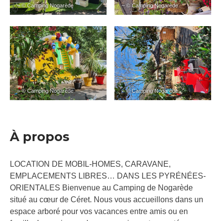
– © Camping Nogarède
– © Camping Nogarède
– © Camping Nogarède
– © Camping Nogarède
À propos
LOCATION DE MOBIL-HOMES, CARAVANE,
EMPLACEMENTS LIBRES… DANS LES PYRÉNÉES-
ORIENTALES Bienvenue au Camping de Nogarède
situé au cœur de Céret. Nous vous accueillons dans un
espace arboré pour vos vacances entre amis ou en