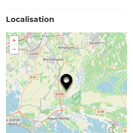
Localisation
+
−