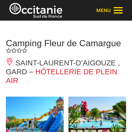
Panneau de gestion des cookies
MENU
Camping Fleur de Camargue
SAINT-LAURENT-D’AIGOUZE ,
GARD –
HÔTELLERIE DE PLEIN
AIR
Camping Fleur de
Camping Fleur de
Camargue_Saint-Laurent-
Camargue_Saint-Laurent-