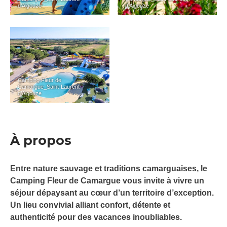
d’Aigouze
d’Aigouze
Camping Fleur de
Camargue_Saint-Laurent-
d’Aigouze
À propos
Entre nature sauvage et traditions camarguaises, le
Camping Fleur de Camargue vous invite à vivre un
séjour dépaysant au cœur d’un territoire d’exception.
Un lieu convivial alliant confort, détente et
authenticité pour des vacances inoubliables.