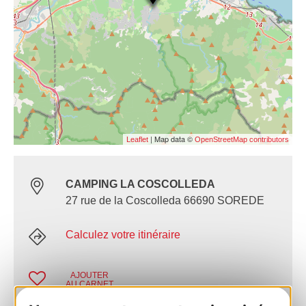
| Map data ©
Leaflet
OpenStreetMap contributors
CAMPING LA COSCOLLEDA
27 rue de la Coscolleda 66690 SOREDE
Calculez votre itinéraire
AJOUTER
AU CARNET