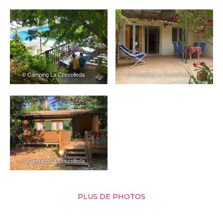
– © Camping La Coscolleda
– © Camping La Coscolleda
– © Camping La Coscolleda
PLUS DE PHOTOS