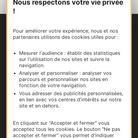
Nous respectons votre vie privée
!
Nous contacter
Pour améliorer votre expérience, nous et nos
partenaires utilisons des cookies utiles pour :
Carte interactive
Mesurer l'audience : établir des statistiques
Documentation
sur l'utilisation de nos sites et suivre la
navigation.
Analyser et personnaliser : analyser vos
parcours et personnaliser nos sites en
fonction de votre navigation.
Vous adresser des publicités personnalisées,
en lien avec vos centres d'intérêts sur notre
site et en dehors.
En cliquant sur "Accepter et fermer" vous
acceptez tous les cookies. Le bouton "Ne pas
Thermalisme
accepter et fermer" vous permet d'indiquer