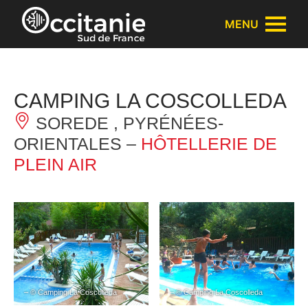
Panneau de gestion des cookies
MENU
CAMPING LA COSCOLLEDA
SOREDE , PYRÉNÉES-
ORIENTALES –
HÔTELLERIE DE
PLEIN AIR
– © Camping La Coscolleda
– © Camping La Coscolleda