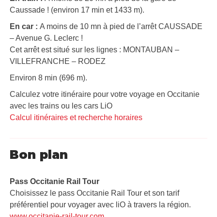
Caussade ! (environ 17 min et 1433 m).
En car :
A moins de 10 mn à pied de l’arrêt CAUSSADE
– Avenue G. Leclerc !
Cet arrêt est situé sur les lignes : MONTAUBAN –
VILLEFRANCHE – RODEZ
Environ 8 min (696 m).
Calculez votre itinéraire pour votre voyage en Occitanie
avec les trains ou les cars LiO
Calcul itinéraires et recherche horaires
Bon plan
Pass Occitanie Rail Tour​
Choisissez le pass Occitanie Rail Tour et son tarif
préférentiel pour voyager avec liO à travers la région.
www.occitanie-rail-tour.com