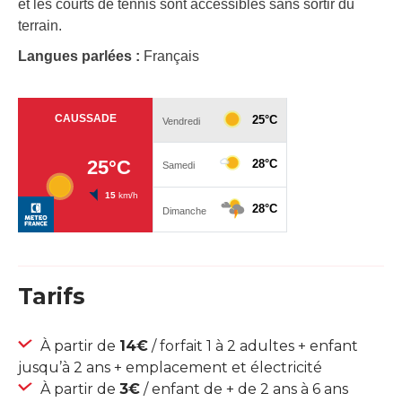
et les courts de tennis sont accessibles sans sortir du
terrain.
Langues parlées :
Français
Tarifs
À partir de
14€
/ forfait 1 à 2 adultes + enfant
jusqu’à 2 ans + emplacement et électricité
À partir de
3€
/ enfant de + de 2 ans à 6 ans