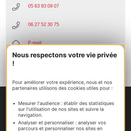
05 63 93 09 07
06 27 52 30 75
E-mail
Nous respectons votre vie privée
AJOUTER
!
AU CARNET
Pour améliorer votre expérience, nous et nos
partenaires utilisons des cookies utiles pour :
Nous contacter
Mesurer l'audience : établir des statistiques
sur l'utilisation de nos sites et suivre la
navigation.
Carte interactive
Analyser et personnaliser : analyser vos
parcours et personnaliser nos sites en
Documentation