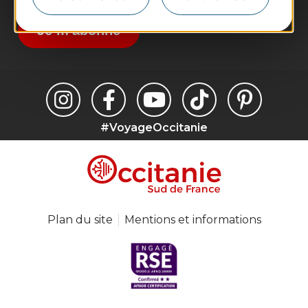
suggestions de séjours, de visites et de sorties.
Je m'abonne
#VoyageOccitanie
Plan du site
Mentions et informations