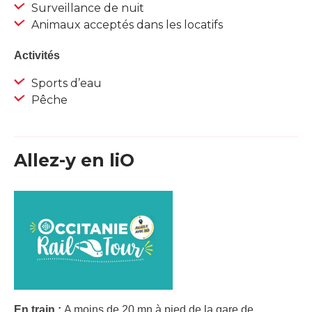
Surveillance de nuit
Animaux acceptés dans les locatifs
Activités
Sports d’eau
Pêche
Allez-y en liO
En train :
A moins de 20 mn à pied de la gare de