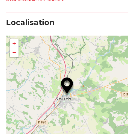
Localisation
+
−