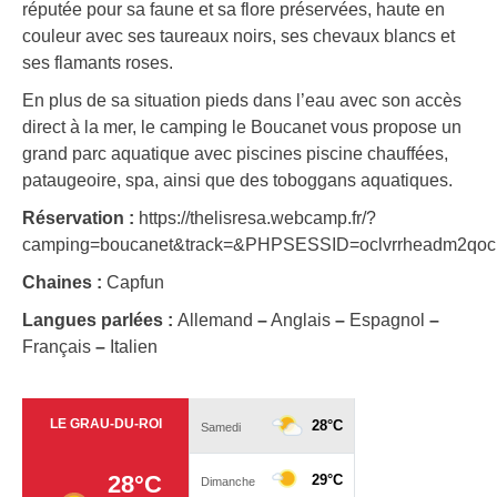
réputée pour sa faune et sa flore préservées, haute en
couleur avec ses taureaux noirs, ses chevaux blancs et
ses flamants roses.
En plus de sa situation pieds dans l’eau avec son accès
direct à la mer, le camping le Boucanet vous propose un
grand parc aquatique avec piscines piscine chauffées,
pataugeoire, spa, ainsi que des toboggans aquatiques.
Réservation :
https://thelisresa.webcamp.fr/?
camping=boucanet&track=&PHPSESSID=oclvrrheadm2qoci
Chaines :
Capfun
Langues parlées :
Allemand
–
Anglais
–
Espagnol
–
Français
–
Italien