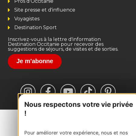
Pros d'Occitanie
Site presse et d'influence
Voyagistes
Destination Sport
Inscrivez-vous à la lettre d'information
Destination Occitanie pour recevoir des
suggestions de séjours, de visites et de sorties.
Je m'abonne
Nous respectons votre vie privée
#VoyageOccitanie
!
Pour améliorer votre expérience, nous et nos