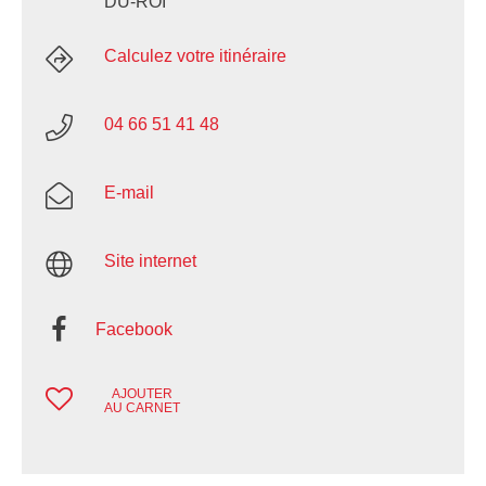
DU-ROI
Calculez votre itinéraire
04 66 51 41 48
E-mail
Site internet
Facebook
AJOUTER
AU CARNET