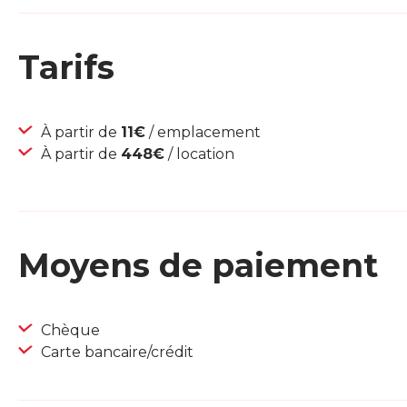
Tarifs
À partir de
11€
/ emplacement
À partir de
448€
/ location
Moyens de paiement
Chèque
Carte bancaire/crédit