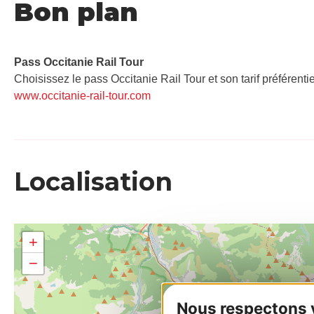
Bon plan
Pass Occitanie Rail Tour​
Choisissez le pass Occitanie Rail Tour et son tarif préférenti
www.occitanie-rail-tour.com
Localisation
+
−
Nous respectons vo