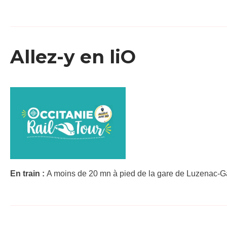
Allez-y en liO
En train :
A moins de 20 mn à pied de la gare de Luzenac-Ga