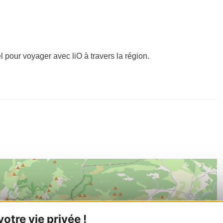
el pour voyager avec liO à travers la région.
tre vie privée !