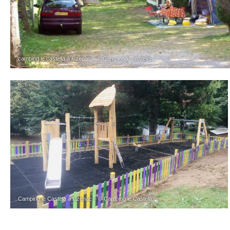
camping le castella à luzenac – © Camping le castella
Camping le Castela à luzenac – © Camping le Castela