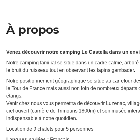
À propos
Venez découvrir notre camping Le Castella dans un envi
Notre camping familial se situe dans un cadre calme, arboré 
le bruit du ruisseau tout en observant les lapins gambader.
Notre positionnement géographique se situe au carrefour des 
le Tour de France mais aussi non loin de nombreux départs d
étangs.
Venir chez nous vous permettra de découvrir Luzenac, village
ciel ouvert (carrière de Trimouns 1800m) et son musée interacti
indispensable à notre quotidien.
Location de 9 chalets pour 5 personnes
Langues parlées :
Français