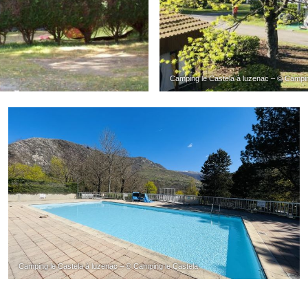
Camping le Castela à luzenac – © Campin
Camping le Castela à luzenac – © Camping le Castela