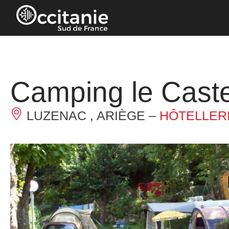
Panneau de gestion des cookies
Camping le Caste
LUZENAC , ARIÈGE –
HÔTELLERI