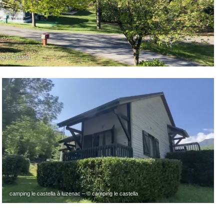
g le Castela
camping le castella à luzenac – © camping le castella