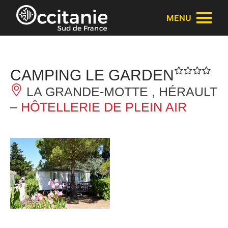
Panneau de gestion des cookies
MENU
CAMPING LE GARDEN
LA GRANDE-MOTTE , HÉRAULT
–
HÔTELLERIE DE PLEIN AIR
– © ESE