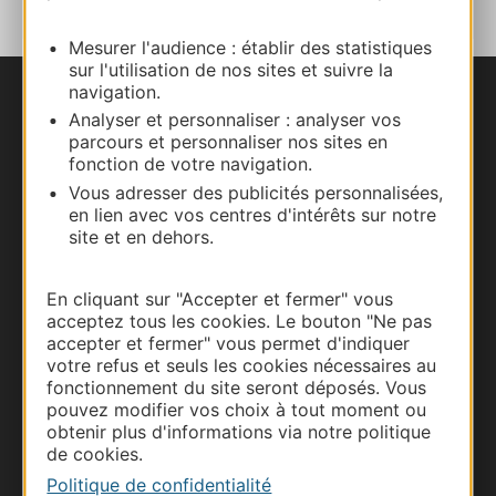
Mesurer l'audience : établir des statistiques
sur l'utilisation de nos sites et suivre la
navigation.
Nous contacter
Analyser et personnaliser : analyser vos
parcours et personnaliser nos sites en
Carte interactive
fonction de votre navigation.
Vous adresser des publicités personnalisées,
en lien avec vos centres d'intérêts sur notre
Documentation
site et en dehors.
En cliquant sur "Accepter et fermer" vous
acceptez tous les cookies. Le bouton "Ne pas
accepter et fermer" vous permet d'indiquer
votre refus et seuls les cookies nécessaires au
fonctionnement du site seront déposés. Vous
pouvez modifier vos choix à tout moment ou
obtenir plus d'informations via notre politique
de cookies.
Politique de confidentialité
Thermalisme