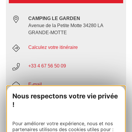
CAMPING LE GARDEN
Avenue de la Petite Motte 34280 LA
GRANDE-MOTTE
Calculez votre itinéraire
+33 4 67 56 50 09
E-mail
Nous respectons votre vie privée
Site internet
!
AJOUTER
Pour améliorer votre expérience, nous et nos
AU CARNET
partenaires utilisons des cookies utiles pour :