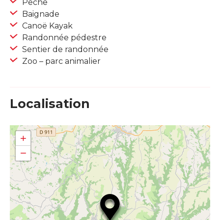
Pêche
Baignade
Canoë Kayak
Randonnée pédestre
Sentier de randonnée
Zoo – parc animalier
Localisation
+
−