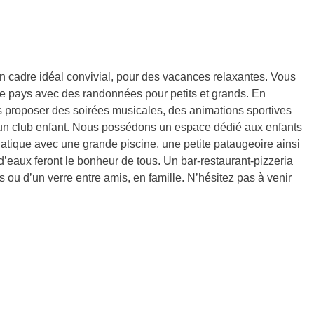
un cadre idéal convivial, pour des vacances relaxantes. Vous
ière pays avec des randonnées pour petits et grands. En
vous proposer des soirées musicales, des animations sportives
e, un club enfant. Nous possédons un espace dédié aux enfants
uatique avec une grande piscine, une petite pataugeoire ainsi
d’eaux feront le bonheur de tous. Un bar-restaurant-pizzeria
s ou d’un verre entre amis, en famille. N’hésitez pas à venir