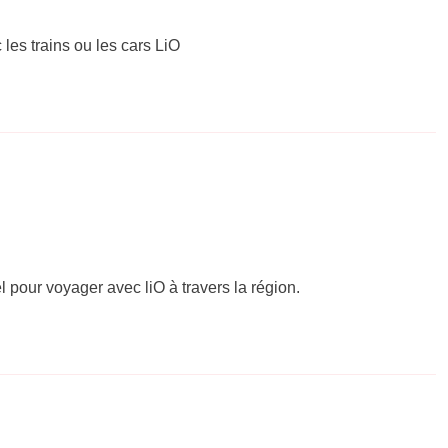
 les trains ou les cars LiO
el pour voyager avec liO à travers la région.