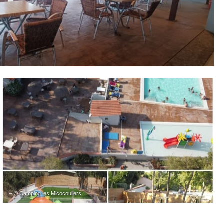
– © Camping les Micocouliers