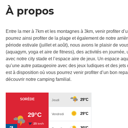
À propos
Entre la mer à 7km et les montagnes à 3km, venir profiter d’
pourrez ainsi profiter de la plage et également de notre arr
période estivale (juillet et août), nous avons le plaisir de 
(aquagym, yoga et aire de fitness), des activités en journé
avec notre city stade et l’espace aire de jeux. Un espace aq
qu’une autre pataugeoire avec des jeux ludiques et des jets 
est à disposition où vous pourrez venir profiter d’un bon repa
découvrir notre camping familial.