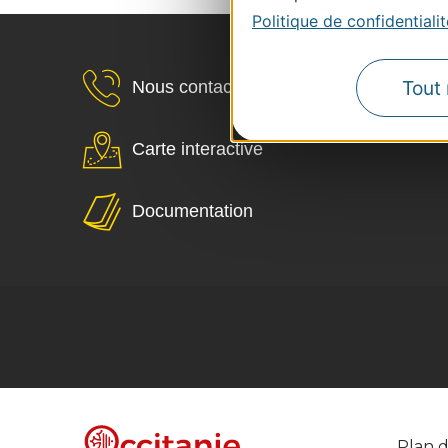
Politique de confidentialit
Tout 
Nous contacter
Carte interactive
Documentation
Plan d