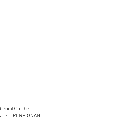
 Point Crèche !
 MONTS – PERPIGNAN