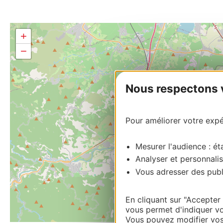
+
−
Nous respectons vo
Pour améliorer votre expér
Mesurer l'audience : éta
Analyser et personnalis
Vous adresser des publi
En cliquant sur "Accepter
vous permet d'indiquer vo
Vous pouvez modifier vos 