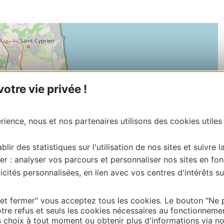
tre vie privée !
ience, nous et nos partenaires utilisons des cookies utiles
blir des statistiques sur l'utilisation de nos sites et suivre l
er : analyser vos parcours et personnaliser nos sites en fon
cités personnalisées, en lien avec vos centres d'intérêts su
 et fermer" vous acceptez tous les cookies. Le bouton "Ne 
tre refus et seuls les cookies nécessaires au fonctionneme
| Map data ©
choix à tout moment ou obtenir plus d'informations via not
Leaflet
OpenStreetMap contributors